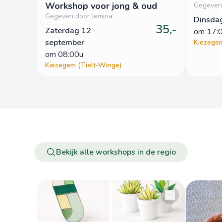
Workshop voor jong & oud
Gegeven
Gegeven door Jemina
Dinsda
35,-
Zaterdag 12
om
 17:
september
Kiezegem
om
 08:00u
Kiezegem (Tielt-Winge)
Bekijk alle workshops in de regio