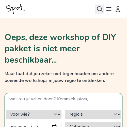
Oeps, deze workshop of DIY
pakket is niet meer
beschikbaar...
Maar laat dat jou zeker niet tegenhouden om andere
boeiende workshops in jouw regio te ontdekken.
zoek op een term
voor wie?
regio's
Categorie?