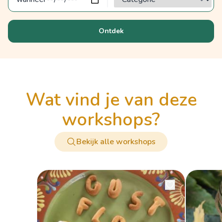
Ontdek
wat vind je van deze
workshops?
Bekijk alle workshops