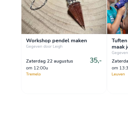
Workshop pendel maken
Tuften
maak j
Gegeven door Leigh
Gegeven 
35,-
Zaterdag 22 augustus
Zaterd
om
 12:00u
om
 13:
Tremelo
Leuven