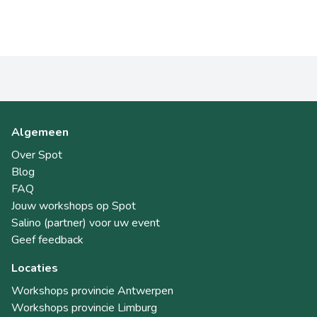
Algemeen
Over Spot
Blog
FAQ
Jouw workshops op Spot
Salino (partner) voor uw event
Geef feedback
Locaties
Workshops provincie Antwerpen
Workshops provincie Limburg