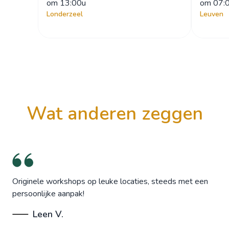
om
 13:00u
om
 07:
Londerzeel
Leuven
wat anderen zeggen
Originele workshops op leuke locaties, steeds met een
persoonlijke aanpak!
Leen V.