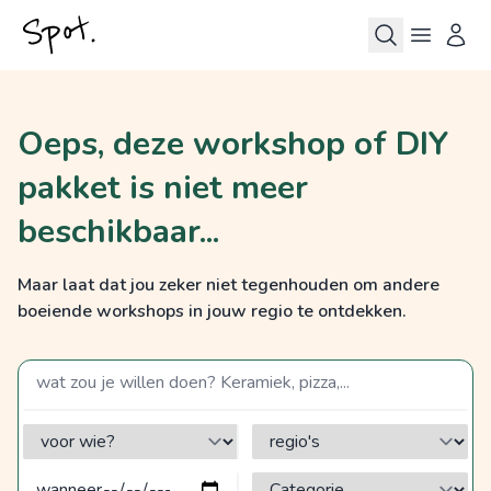
Oeps, deze workshop of DIY
pakket is niet meer
beschikbaar...
Maar laat dat jou zeker niet tegenhouden om andere
boeiende workshops in jouw regio te ontdekken.
zoek op een term
voor wie?
regio's
Categorie?