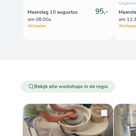
Gegeven 
95,-
Maandag 10 augustus
Maanda
om
 08:00u
om
 11:
Wichelen
Wichele
Bekijk alle workshops in de regio