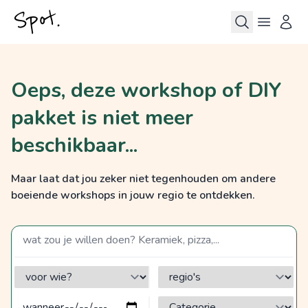
Oeps, deze workshop of DIY
pakket is niet meer
beschikbaar...
Maar laat dat jou zeker niet tegenhouden om andere
boeiende workshops in jouw regio te ontdekken.
zoek op een term
voor wie?
regio's
Categorie?