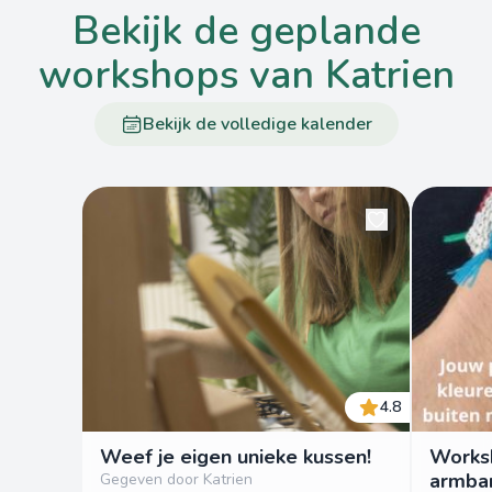
bekijk de geplande
workshops van Katrien
Bekijk de volledige kalender
4.8
Weef je eigen unieke kussen!
Works
armba
Gegeven door Katrien