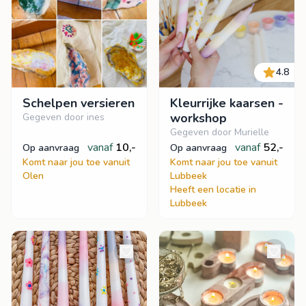
4.8
Schelpen versieren
Kleurrijke kaarsen -
workshop
Gegeven door ines
Gegeven door Murielle
vanaf
10,-
vanaf
52,-
op aanvraag
op aanvraag
Komt naar jou toe vanuit
Komt naar jou toe vanuit
Olen
Lubbeek
Heeft een locatie in
Lubbeek