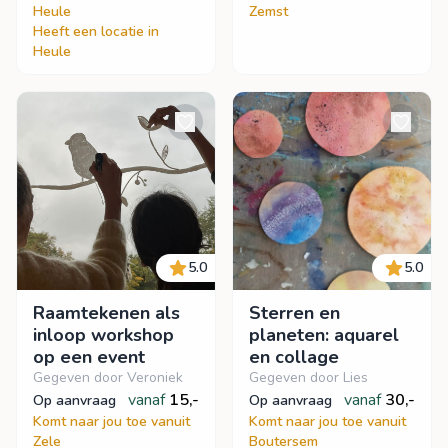
Heule
Zemst
Heeft een locatie in
Heule
5.0
5.0
Raamtekenen als
Sterren en
inloop workshop
planeten: aquarel
op een event
en collage
Gegeven door Veroniek
Gegeven door Lies
vanaf
15,-
vanaf
30,-
op aanvraag
op aanvraag
Komt naar jou toe vanuit
Komt naar jou toe vanuit
Zele
Boutersem