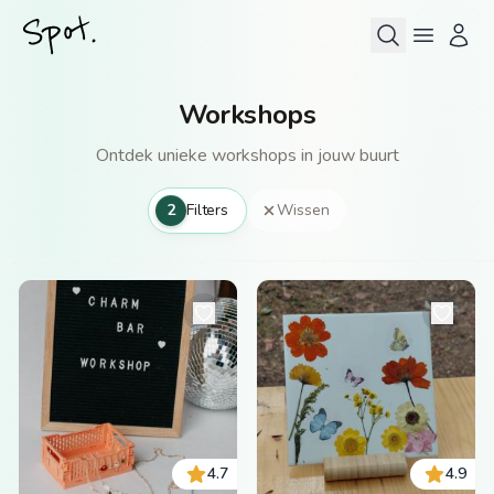
Workshops
Ontdek unieke workshops in jouw buurt
2
Filters
Wissen
4.7
4.9