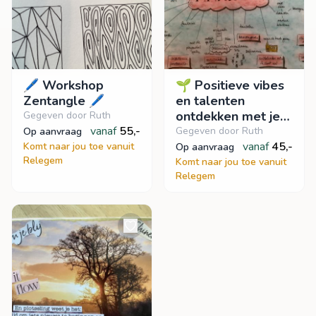
🖊️ Workshop
🌱 Positieve vibes
Zentangle 🖊️
en talenten
ontdekken met je
Gegeven door Ruth
vanaf
55,-
vriendinnen 🌱
Gegeven door Ruth
op aanvraag
vanaf
45,-
Komt naar jou toe vanuit
op aanvraag
Relegem
Komt naar jou toe vanuit
Relegem