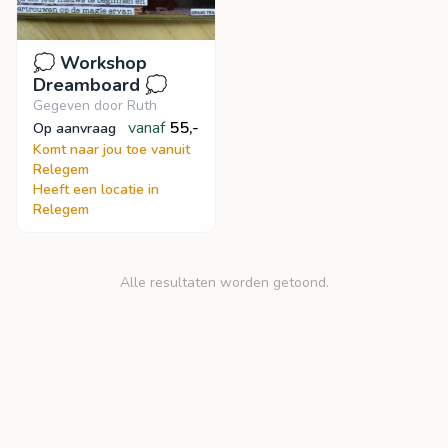
💭 Workshop
Dreamboard 💭
Gegeven door Ruth
vanaf
55,-
op aanvraag
Komt naar jou toe vanuit
Relegem
Heeft een locatie in
Relegem
Alle resultaten worden getoond.