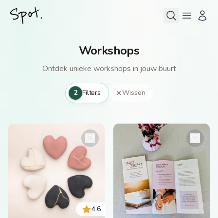
Workshops
Ontdek unieke workshops in jouw buurt
2
Filters
Wissen
4.6