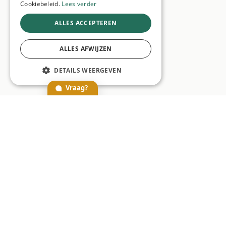
Cookiebeleid.
Lees verder
ALLES ACCEPTEREN
ALLES AFWIJZEN
DETAILS WEERGEVEN
Vraag?
Algemeen
Over Spot
Blog
FAQ