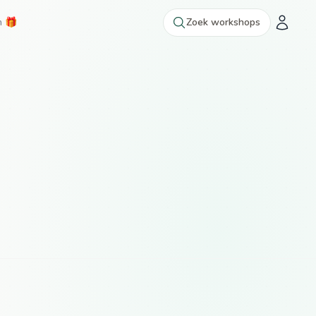
n 🎁
Zoek workshops