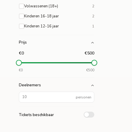
Volwassenen (18+)
2
Kinderen 16-18 jaar
2
Kinderen 12-16 jaar
1
Prijs
€0
€500
€0
€500
Deelnemers
personen
Tickets beschikbaar