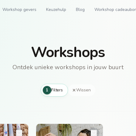
Workshop gevers
Keuzehulp
Blog
Workshop cadeaubo
Workshops
Ontdek unieke workshops in jouw buurt
1
Filters
Wissen