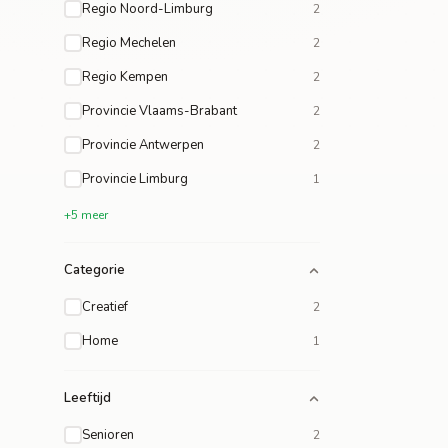
Regio Noord-Limburg
2
Regio Mechelen
2
Regio Kempen
2
Provincie Vlaams-Brabant
2
Provincie Antwerpen
2
Provincie Limburg
1
+5 meer
Categorie
Creatief
2
Home
1
Leeftijd
Senioren
2