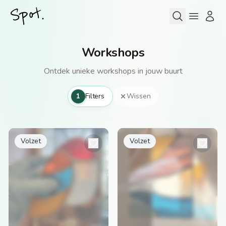
Workshops
Ontdek unieke workshops in jouw buurt
1
Filters
Wissen
Volzet
Volzet