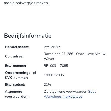
mooie ontwerpjes maken.
Bedrijfsinformatie
Handelsnaam:
Atelier Bibi
Rozenlaan 27, 2861 Onze-Lieve-Vrouw
Cor. adres:
Waver
Btw-nummer:
BE1003117085
Ondernemings- of
1003117085
KVK-nummer:
Btw-stelsel:
21%
Algemene
Zie algemene voorwaarden
Spot
voorwaarden:
Workshops marketplace