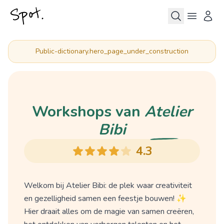
public-dictionary.hero_page_under_construction
Workshops van
Atelier
Bibi
4.3
Welkom bij Atelier Bibi: de plek waar creativiteit
en gezelligheid samen een feestje bouwen! ✨
Hier draait alles om de magie van samen creëren,