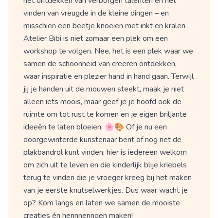
het ontdekken van verborgen talenten en het
vinden van vreugde in de kleine dingen – en
misschien een beetje knoeien met inkt en kralen.
Atelier Bibi is niet zomaar een plek om een
workshop te volgen. Nee, het is een plek waar we
samen de schoonheid van creëren ontdekken,
waar inspiratie en plezier hand in hand gaan. Terwijl
jij je handen uit de mouwen steekt, maak je niet
alleen iets moois, maar geef je je hoofd ook de
ruimte om tot rust te komen en je eigen briljante
ideeën te laten bloeien. 🌸🎨 Of je nu een
doorgewinterde kunstenaar bent of nog net de
plakbandrol kunt vinden, hier is iedereen welkom
om zich uit te leven en die kinderlijk blije kriebels
terug te vinden die je vroeger kreeg bij het maken
van je eerste knutselwerkjes. Dus waar wacht je
op? Kom langs en laten we samen de mooiste
creaties én herinneringen maken!