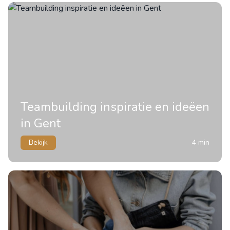
Teambuilding inspiratie en ideëen
in Gent
Bekijk
4 min