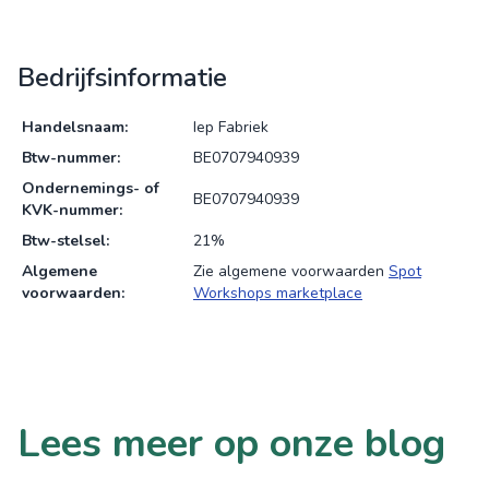
Bedrijfsinformatie
Handelsnaam:
Iep Fabriek
Btw-nummer:
BE0707940939
Ondernemings- of
BE0707940939
KVK-nummer:
Btw-stelsel:
21%
Algemene
Zie algemene voorwaarden
Spot
voorwaarden:
Workshops marketplace
Lees meer op onze blog