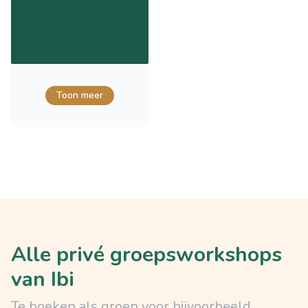
Toon meer
Alle privé groepsworkshops
van Ibi
Te boeken als groep voor bijvoorbeeld