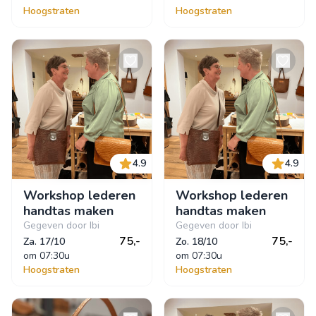
Hoogstraten
Hoogstraten
4.9
4.9
Workshop lederen
Workshop lederen
handtas maken
handtas maken
Gegeven door Ibi
Gegeven door Ibi
75,-
75,-
Za. 17/10
Zo. 18/10
om
 07:30u
om
 07:30u
Hoogstraten
Hoogstraten