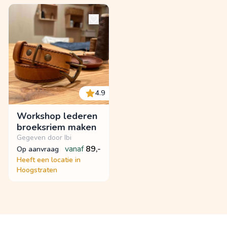
4.9
Workshop lederen
broeksriem maken
Gegeven door Ibi
vanaf
89,-
op aanvraag
Heeft een locatie in
Hoogstraten