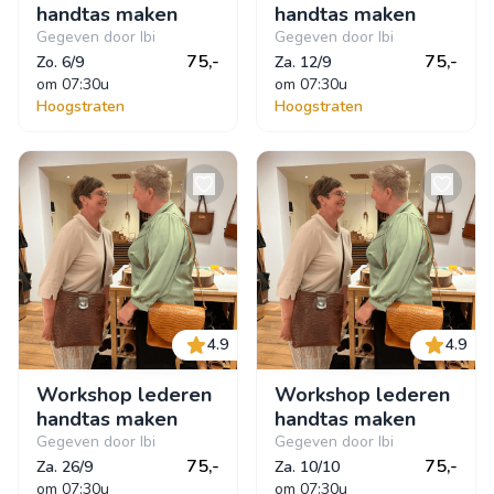
handtas maken
handtas maken
Gegeven door Ibi
Gegeven door Ibi
75,-
75,-
Zo. 6/9
Za. 12/9
om
 07:30u
om
 07:30u
Hoogstraten
Hoogstraten
4.9
4.9
Workshop lederen
Workshop lederen
handtas maken
handtas maken
Gegeven door Ibi
Gegeven door Ibi
75,-
75,-
Za. 26/9
Za. 10/10
om
 07:30u
om
 07:30u