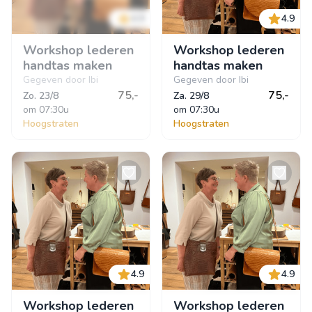
4.9
4.9
Workshop lederen
Workshop lederen
handtas maken
handtas maken
Gegeven door Ibi
Gegeven door Ibi
75,-
75,-
Zo. 23/8
Za. 29/8
om
 07:30u
om
 07:30u
Hoogstraten
Hoogstraten
4.9
4.9
Workshop lederen
Workshop lederen