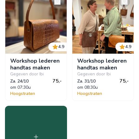
4.9
4.9
Workshop lederen
Workshop lederen
handtas maken
handtas maken
Gegeven door Ibi
Gegeven door Ibi
75,-
75,-
Za. 24/10
Za. 31/10
om
 07:30u
om
 08:30u
Hoogstraten
Hoogstraten