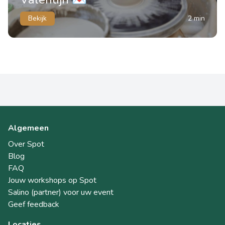
Bekijk
2 min
Algemeen
Over Spot
Blog
FAQ
Jouw workshops op Spot
Salino (partner) voor uw event
Geef feedback
Locaties