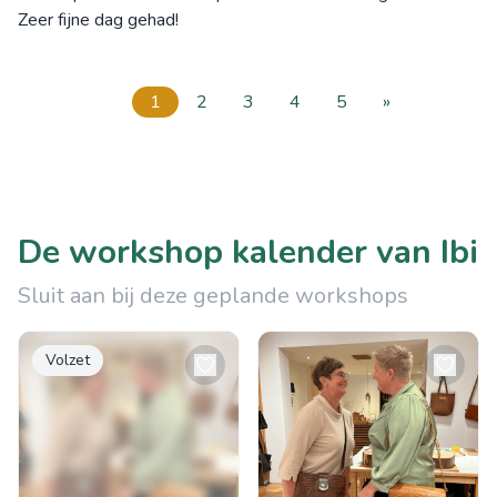
Zeer fijne dag gehad!
1
2
3
4
5
»
De workshop kalender van Ibi
Sluit aan bij deze geplande workshops
Volzet