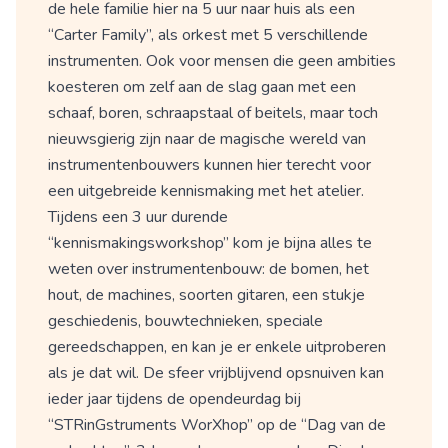
de hele familie hier na 5 uur naar huis als een
“Carter Family”, als orkest met 5 verschillende
instrumenten. Ook voor mensen die geen ambities
koesteren om zelf aan de slag gaan met een
schaaf, boren, schraapstaal of beitels, maar toch
nieuwsgierig zijn naar de magische wereld van
instrumentenbouwers kunnen hier terecht voor
een uitgebreide kennismaking met het atelier.
Tijdens een 3 uur durende
“kennismakingsworkshop” kom je bijna alles te
weten over instrumentenbouw: de bomen, het
hout, de machines, soorten gitaren, een stukje
geschiedenis, bouwtechnieken, speciale
gereedschappen, en kan je er enkele uitproberen
als je dat wil. De sfeer vrijblijvend opsnuiven kan
ieder jaar tijdens de opendeurdag bij
“STRinGstruments WorXhop” op de “Dag van de