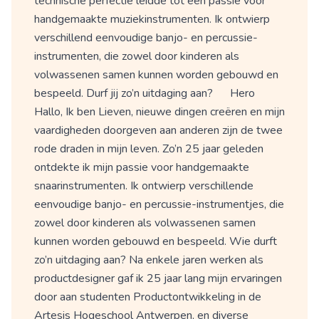
technische perfectie leidde tot een passie voor
handgemaakte muziekinstrumenten. Ik ontwierp
verschillend eenvoudige banjo- en percussie-
instrumenten, die zowel door kinderen als
volwassenen samen kunnen worden gebouwd en
bespeeld. Durf jij zo’n uitdaging aan? Hero
Hallo, Ik ben Lieven, nieuwe dingen creëren en mijn
vaardigheden doorgeven aan anderen zijn de twee
rode draden in mijn leven. Zo’n 25 jaar geleden
ontdekte ik mijn passie voor handgemaakte
snaarinstrumenten. Ik ontwierp verschillende
eenvoudige banjo- en percussie-instrumentjes, die
zowel door kinderen als volwassenen samen
kunnen worden gebouwd en bespeeld. Wie durft
zo’n uitdaging aan? Na enkele jaren werken als
productdesigner gaf ik 25 jaar lang mijn ervaringen
door aan studenten Productontwikkeling in de
Artesis Hogeschool Antwerpen, en diverse