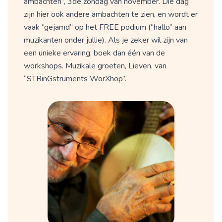
ambachten”, 3de zondag van november. Die dag
zijn hier ook andere ambachten te zien, en wordt er
vaak “gejamd” op het FREE podium (“hallo” aan
muzikanten onder jullie). Als je zeker wil zijn van
een unieke ervaring, boek dan één van de
workshops. Muzikale groeten, Lieven, van
“STRinGstruments WorXhop”.