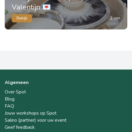
Valentijn 💌
Bekijk
2 min
Algemeen
Over Spot
Blog
FAQ
Jouw workshops op Spot
Salino (partner) voor uw event
Geef feedback