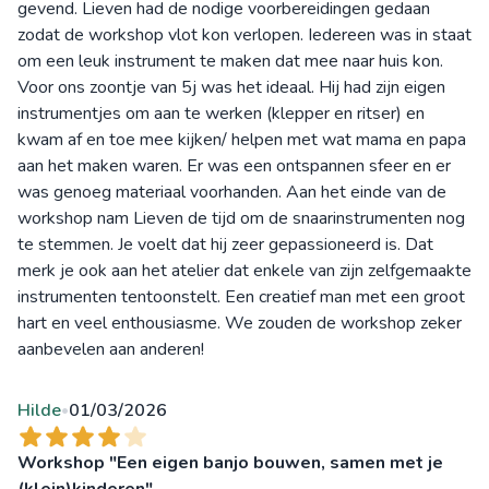
gevend. Lieven had de nodige voorbereidingen gedaan
zodat de workshop vlot kon verlopen. Iedereen was in staat
om een leuk instrument te maken dat mee naar huis kon.
Voor ons zoontje van 5j was het ideaal. Hij had zijn eigen
instrumentjes om aan te werken (klepper en ritser) en
kwam af en toe mee kijken/ helpen met wat mama en papa
aan het maken waren. Er was een ontspannen sfeer en er
was genoeg materiaal voorhanden. Aan het einde van de
workshop nam Lieven de tijd om de snaarinstrumenten nog
te stemmen. Je voelt dat hij zeer gepassioneerd is. Dat
merk je ook aan het atelier dat enkele van zijn zelfgemaakte
instrumenten tentoonstelt. Een creatief man met een groot
hart en veel enthousiasme. We zouden de workshop zeker
aanbevelen aan anderen!
Hilde
01/03/2026
•
Workshop "Een eigen banjo bouwen, samen met je