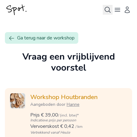
Ga terug naar de workshop
Vraag een vrijblijvend
voorstel
Workshop Houtbranden
Aangeboden door
Hanne
Prijs € 39,00
/ (incl. btw)*
Indicatieve prijs per persoon
Vervoerskost € 0,42
/ km
Vertrekkend vanaf Heule