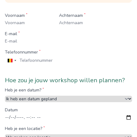
*
*
Voornaam
Achternaam
*
E-mail
*
Telefoonnummer
België
+32
Hoe zou je jouw workshop willen plannen?
*
Heb je een datum?
Datum
*
Heb je een locatie?