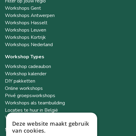
Filter op jouw regio
Workshops Gent
Workshops Antwerpen
Workshops Hasselt
Workshops Leuven
Workshops Kortrijk
Workshops Nederland
Workshop Types
Workshop cadeaubon
Workshop kalender
DIY pakketten
Online workshops
Privé groepsworkshops
Workshops als teambuilding
Locaties te huur in België
Workshop Academy
Deze website maakt gebruik
Socials
van cookies.