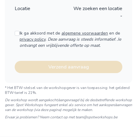
Locatie
We zoeken een locatie
-
Ik ga akkoord met de
algemene voorwaarden
en de
privacy policy
.
Deze aanvraag is steeds informatief. Je
ontvangt een vrijblijvende offerte op maat.
Verzend aanvraag
* Het BTW-stelsel van de workshopgever is van toepassing:
het geldend
BTW-tarief is 21%.
De workshop wordt aangekocht/aangevraagd bij de desbetreffende workshop
gever. Spot Workshops fungeert enkel als service om het aankopen/aanvragen
van de workshop (via deze pagina) mogelijk te maken.
Ervaar je problemen? Neem contact op met
team@spotworkshops.be