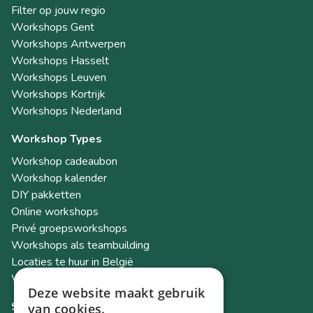
Filter op jouw regio
Workshops Gent
Workshops Antwerpen
Workshops Hasselt
Workshops Leuven
Workshops Kortrijk
Workshops Nederland
Workshop Types
Workshop cadeaubon
Workshop kalender
DIY pakketten
Online workshops
Privé groepsworkshops
Workshops als teambuilding
Locaties te huur in België
Workshop Academy
Deze website maakt gebruik
Socials
van cookies.