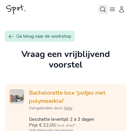
Ga terug naar de workshop
Vraag een vrijblijvend
voorstel
Bachelorette box 'potjes met
polymeerklei'
Aangeboden door
Nele
Geschatte levertijd: 2 a 3 dagen
Prijs € 32,00
/ (incl. btw)*
Indicatieve prijs per persoon