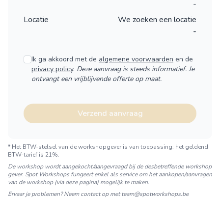
-
Locatie
We zoeken een locatie
-
Ik ga akkoord met de
algemene voorwaarden
en de
privacy policy
.
Deze aanvraag is steeds informatief. Je
ontvangt een vrijblijvende offerte op maat.
Verzend aanvraag
* Het BTW-stelsel van de workshopgever is van toepassing:
het geldend
BTW-tarief is 21%.
De workshop wordt aangekocht/aangevraagd bij de desbetreffende workshop
gever. Spot Workshops fungeert enkel als service om het aankopen/aanvragen
van de workshop (via deze pagina) mogelijk te maken.
Ervaar je problemen? Neem contact op met
team@spotworkshops.be