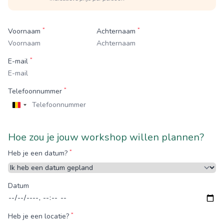
*
*
Voornaam
Achternaam
*
E-mail
*
Telefoonnummer
België
+32
Hoe zou je jouw workshop willen plannen?
*
Heb je een datum?
Datum
*
Heb je een locatie?