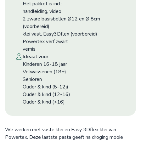
Het pakket is incl.:
handleiding, video
2 zware basisbollen Ø12 en Ø 8cm
(voorbereid)
klei vast, Easy3Dflex (voorbereid)
Powertex verf zwart
vernis
ideaal voor
Kinderen 16-18 jaar
Volwassenen (18+)
Senioren
Ouder & kind (8-12j)
Ouder & kind (12-16)
Ouder & kind (>16)
We werken met vaste klei en Easy 3Dflex klei van
Powertex. Deze laatste pasta geeft na droging mooie