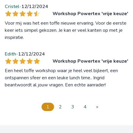
Cristel
12/12/2024
•
Workshop Powertex 'vrije keuze'
Voor mij was het een toffe nieuwe ervaring. Voor de eerste
keer iets simpel gekozen. Je kan er veel kanten op met je
inspiratie.
Edith
12/12/2024
•
Workshop Powertex 'vrije keuze'
Een heel toffe workshop waar je heel veel bijleert, een
ontspannen sfeer en een leuke lunch time.. Ingrid
beantwoordt al jouw vragen. Een echte aanrader!
1
2
3
4
»