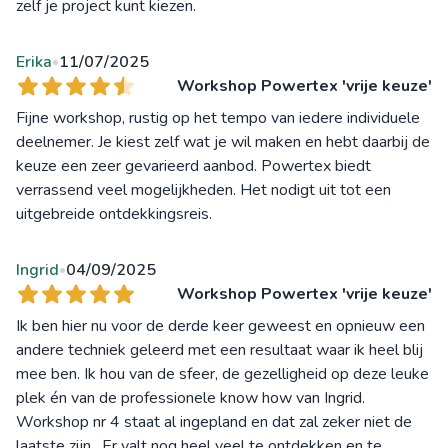
zelf je project kunt kiezen.
Erika
11/07/2025
•
Workshop Powertex 'vrije keuze'
Fijne workshop, rustig op het tempo van iedere individuele
deelnemer. Je kiest zelf wat je wil maken en hebt daarbij de
keuze een zeer gevarieerd aanbod. Powertex biedt
verrassend veel mogelijkheden. Het nodigt uit tot een
uitgebreide ontdekkingsreis.
Ingrid
04/09/2025
•
Workshop Powertex 'vrije keuze'
Ik ben hier nu voor de derde keer geweest en opnieuw een
andere techniek geleerd met een resultaat waar ik heel blij
mee ben. Ik hou van de sfeer, de gezelligheid op deze leuke
plek én van de professionele know how van Ingrid.
Workshop nr 4 staat al ingepland en dat zal zeker niet de
laatste zijn . Er valt nog heel veel te ontdekken en te