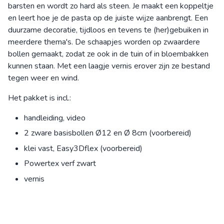
barsten en wordt zo hard als steen. Je maakt een koppeltje
en leert hoe je de pasta op de juiste wijze aanbrengt. Een
duurzame decoratie, tijdloos en tevens te (her)gebuiken in
meerdere thema's. De schaapjes worden op zwaardere
bollen gemaakt, zodat ze ook in de tuin of in bloembakken
kunnen staan. Met een laagje vernis erover zijn ze bestand
tegen weer en wind.
Het pakket is incl.:
handleiding, video
2 zware basisbollen Ø12 en Ø 8cm (voorbereid)
klei vast, Easy3Dflex (voorbereid)
Powertex verf zwart
vernis