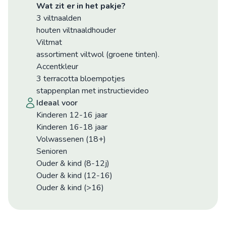
Wat zit er in het pakje?
3 viltnaalden
houten viltnaaldhouder
Viltmat
assortiment viltwol (groene tinten).
Accentkleur
3 terracotta bloempotjes
stappenplan met instructievideo
ideaal voor
Kinderen 12-16 jaar
Kinderen 16-18 jaar
Volwassenen (18+)
Senioren
Ouder & kind (8-12j)
Ouder & kind (12-16)
Ouder & kind (>16)