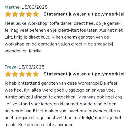
Marthe
15/03/2025
•
Statement juwelen uit polymeerklei
Heel leuke workshop, toffe dame, direct heel op je gemak.
Je mag veel oefenen en je creativiteit los laten. Als het niet
lukt, krijg je direct hulp. Ik hen enorm genoten van de
workshop en de oorbellen vallen direct in de smaak bij
vrienden en familie.
Freya
15/03/2025
•
Statement juwelen uit polymeerklei
Ik heb ontzettend genoten van deze workshop! De sfeer
was heel fijn, alles werd goed uitgelegd en er was veel
ruimte om zelf dingen te ontdekken. Mira was ook heel erg
lief, ze stond voor iedereen klaar met goede raad of een
helpende hand! Het maken van juwelen in polymeer klei is
heel toegankelijk, je kiest zelf hoe makkelijk/moeilijk je het
maakt Kortom een echte aanrader!