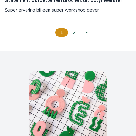
Statement oorbellen en broches uit polymeerklei
Super ervaring bij een super workshop gever
1
2
»