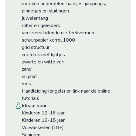
metalen onderdelen: haakjes, jumprings,
pinnetjes en sluitingen
juwelentang
roller en geleiders
veel verschillende uitsteekvormen
schuurpapier korrel 1000
grid structuur
zeefdruk met lijntjes
zwarte en witte verf
zand
snijmat
mes
Handleiding (engels) en link naar de online
tutorials
ideaal voor
Kinderen 12-16 jaar
Kinderen 16-18 jaar
Volwassenen (18+)
Senioren