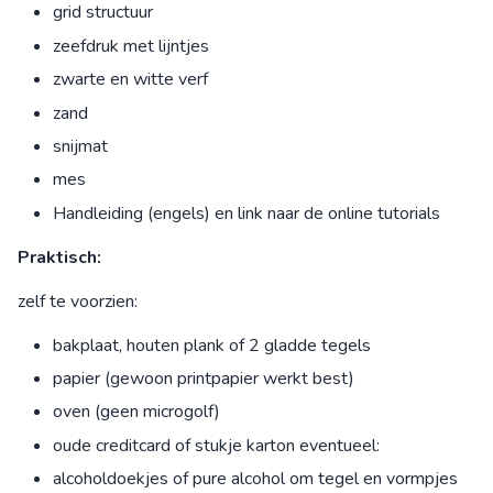
grid structuur
zeefdruk met lijntjes
zwarte en witte verf
zand
snijmat
mes
Handleiding (engels) en link naar de online tutorials
Praktisch:
zelf te voorzien:
bakplaat, houten plank of 2 gladde tegels
papier (gewoon printpapier werkt best)
oven (geen microgolf)
oude creditcard of stukje karton eventueel:
alcoholdoekjes of pure alcohol om tegel en vormpjes