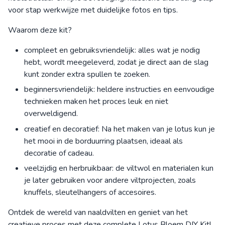
voor stap werkwijze met duidelijke fotos en tips.
Waarom deze kit?
compleet en gebruiksvriendelijk: alles wat je nodig
hebt, wordt meegeleverd, zodat je direct aan de slag
kunt zonder extra spullen te zoeken.
beginnersvriendelijk: heldere instructies en eenvoudige
technieken maken het proces leuk en niet
overweldigend.
creatief en decoratief: Na het maken van je lotus kun je
het mooi in de borduurring plaatsen, ideaal als
decoratie of cadeau.
veelzijdig en herbruikbaar: de viltwol en materialen kun
je later gebruiken voor andere viltprojecten, zoals
knuffels, sleutelhangers of accesoires.
Ontdek de wereld van naaldvilten en geniet van het
creatieve proces met deze complete Lotus Bloem DIY Kit!