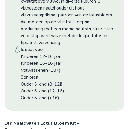
kwalitatieve viltwol in diverse kleuren. 3
viltnaalden naaldhouder uit hout
viltkussen/prikmat patroon van de lotusbloem
die meteen op de viltstof is geprint.
borduurring met een mooie houtstructuur. stap
voor stap werkwijze met duidelijke fotos en
tips. incl. verzending
ideaal voor
Kinderen 12-16 jaar
Kinderen 16-18 jaar
Volwassenen (18+)
Senioren
Ouder & kind (8-12j)
Ouder & kind (12-16)
Ouder & kind (>16)
DIY Naaldvilten Lotus Bloem Kit –