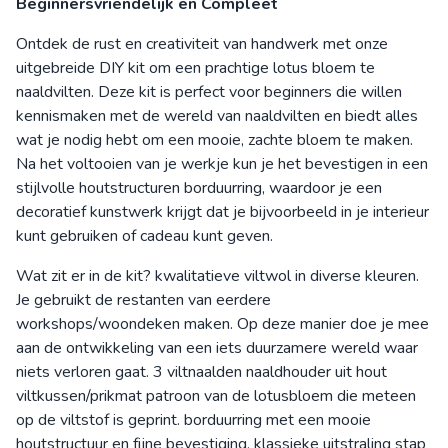
Beginnersvriendelijk en Compleet
Ontdek de rust en creativiteit van handwerk met onze
uitgebreide DIY kit om een prachtige lotus bloem te
naaldvilten. Deze kit is perfect voor beginners die willen
kennismaken met de wereld van naaldvilten en biedt alles
wat je nodig hebt om een mooie, zachte bloem te maken.
Na het voltooien van je werkje kun je het bevestigen in een
stijlvolle houtstructuren borduurring, waardoor je een
decoratief kunstwerk krijgt dat je bijvoorbeeld in je interieur
kunt gebruiken of cadeau kunt geven.
Wat zit er in de kit? kwalitatieve viltwol in diverse kleuren.
Je gebruikt de restanten van eerdere
workshops/woondeken maken. Op deze manier doe je mee
aan de ontwikkeling van een iets duurzamere wereld waar
niets verloren gaat. 3 viltnaalden naaldhouder uit hout
viltkussen/prikmat patroon van de lotusbloem die meteen
op de viltstof is geprint. borduurring met een mooie
houtstructuur en fijne bevestiging. klassieke uitstraling stap