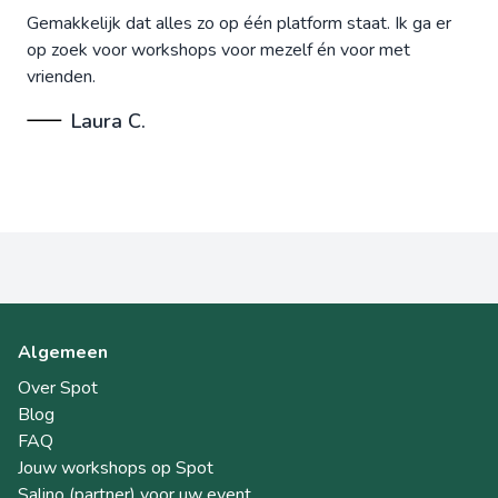
Gemakkelijk dat alles zo op één platform staat. Ik ga er
op zoek voor workshops voor mezelf én voor met
vrienden.
Laura C.
Algemeen
Over Spot
Blog
FAQ
Jouw workshops op Spot
Salino (partner) voor uw event