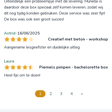
Uiteindelijk een probleempje met de levering. Muriëlle is
daardoor deze box speciaal zelf komen leveren, zodat wij
dit nog tijdig konden gebruiken. Deze service was zeer fijn!
De box was ook een groot succes!
Astrid
16/06/2025
•
Creatief met beton - workshop
Aangename lesgeefster en duidelijke uitleg
Laura
Piemels pimpen - bachelorette box
Heel fijn om te doen!
1
2
3
4
»