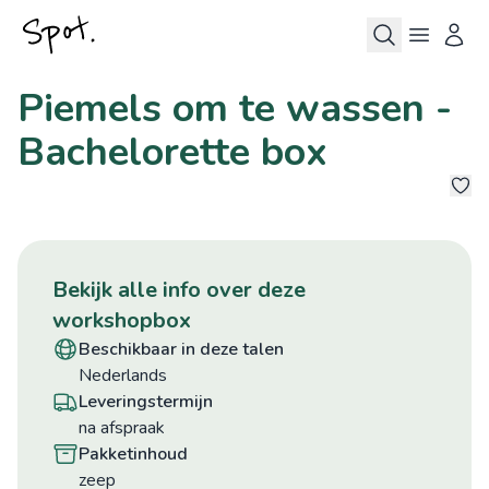
Piemels om te wassen -
Bachelorette box
©
©
©
©
©
1
bekijk alle info over deze
workshopbox
beschikbaar in deze talen
Nederlands
leveringstermijn
na afspraak
pakketinhoud
zeep