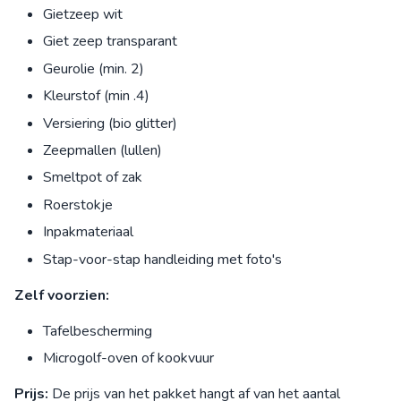
Gietzeep wit
Giet zeep transparant
Geurolie (min. 2)
Kleurstof (min .4)
Versiering (bio glitter)
Zeepmallen (lullen)
Smeltpot of zak
Roerstokje
Inpakmateriaal
Stap-voor-stap handleiding met foto's
Zelf voorzien:
Tafelbescherming
Microgolf-oven of kookvuur
Prijs:
De prijs van het pakket hangt af van het aantal