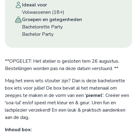
ideaal voor
Volwassenen (18+)
groepen en gelegenheden
Bachelorette Party
Bachelor Party
**OPGELET: Het atelier is gesloten tem 26 augustus.
Bestellingen worden pas na deze datum verstuurd. **
Mag het eens iets stouter zijn? Dan is deze bachelorette
box iets voor jullie! De box bevat al het materiaal om
zeepjes te maken in de vorm van een '
piemel
'. Creëer een
'soa-lul' en/of speel met kleur en & geur. Uren fun en
lachplezier verzekerd! En een leuk & praktisch aandenken
aan de dag.
Inhoud box: