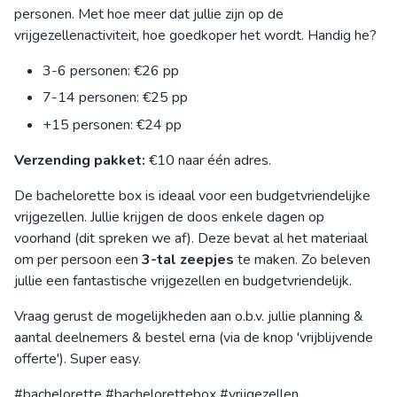
personen. Met hoe meer dat jullie zijn op de
vrijgezellenactiviteit, hoe goedkoper het wordt. Handig he?
3-6 personen: €26 pp
7-14 personen: €25 pp
+15 personen: €24 pp
Verzending pakket:
€10 naar één adres.
De bachelorette box is ideaal voor een budgetvriendelijke
vrijgezellen. Jullie krijgen de doos enkele dagen op
voorhand (dit spreken we af). Deze bevat al het materiaal
om per persoon een
3-tal zeepjes
te maken. Zo beleven
jullie een fantastische vrijgezellen en budgetvriendelijk.
Vraag gerust de mogelijkheden aan o.b.v. jullie planning &
aantal deelnemers & bestel erna (via de knop 'vrijblijvende
offerte'). Super easy.
#bachelorette #bachelorettebox #vrijgezellen