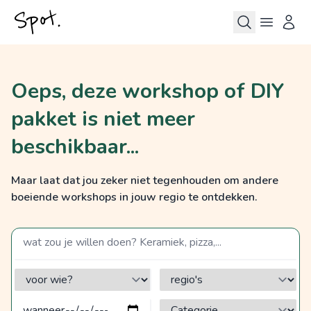
Oeps, deze workshop of DIY
pakket is niet meer
beschikbaar...
Maar laat dat jou zeker niet tegenhouden om andere
boeiende workshops in jouw regio te ontdekken.
zoek op een term
voor wie?
regio's
Categorie?