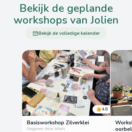
bekijk de geplande
workshops van Jolien
Bekijk de volledige kalender
4.8
Basisworkshop Zilverklei
Works
oorbel
Gegeven door Jolien