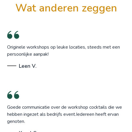
wat anderen zeggen
Originele workshops op leuke locaties, steeds met een
persoonlijke aanpak!
Leen V.
Goede communicatie over de workshop cocktails die we
hebben ingezet als bedrijfs event.Iedereen heeft ervan
genoten.