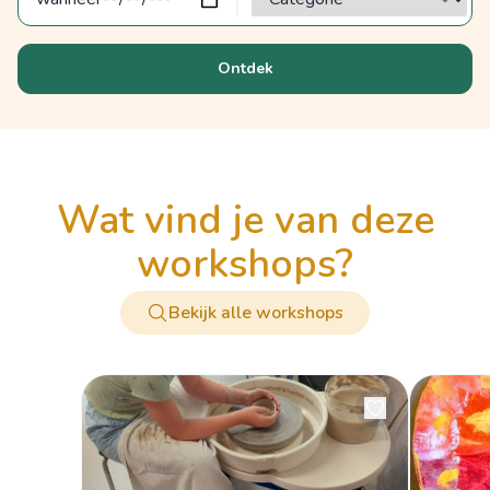
Ontdek
wat vind je van deze
workshops?
Bekijk alle workshops