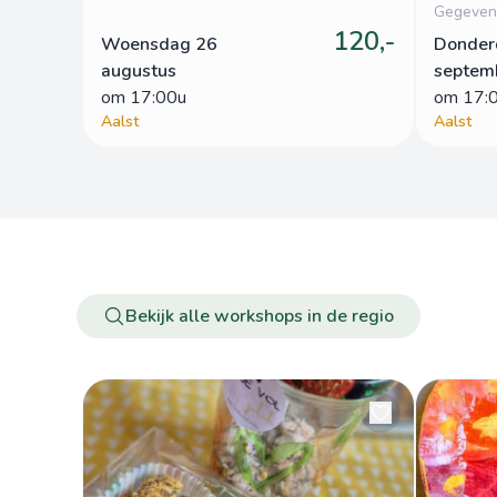
Gegeven 
120,-
Woensdag 26
Donder
augustus
septem
om
 17:00u
om
 17:
Aalst
Aalst
Bekijk alle workshops in de regio