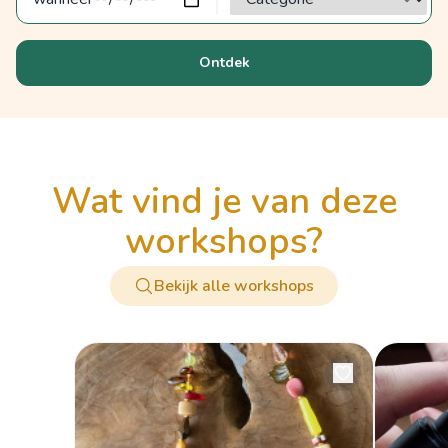
Ontdek
wat vind je van deze
workshops?
Bekijk alle workshops