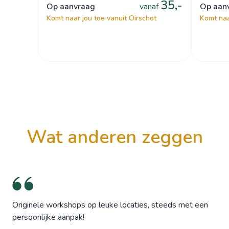
35,-
op aanvraag
vanaf
op aa
Komt naar jou toe vanuit Oirschot
Komt naa
wat anderen zeggen
Originele workshops op leuke locaties, steeds met een
persoonlijke aanpak!