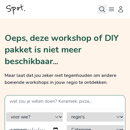
Oeps, deze workshop of DIY
pakket is niet meer
beschikbaar...
Maar laat dat jou zeker niet tegenhouden om andere
boeiende workshops in jouw regio te ontdekken.
zoek op een term
voor wie?
regio's
Categorie?