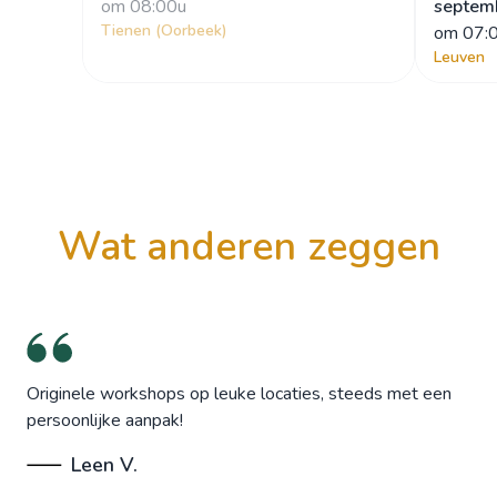
om
 08:00u
septem
Tienen (Oorbeek)
om
 07:
Leuven
wat anderen zeggen
Originele workshops op leuke locaties, steeds met een
persoonlijke aanpak!
Leen V.