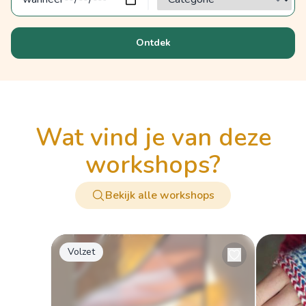
Ontdek
wat vind je van deze
workshops?
Bekijk alle workshops
Volzet