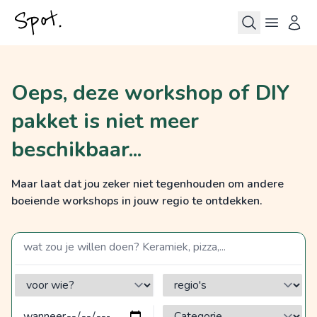
Oeps, deze workshop of DIY
pakket is niet meer
beschikbaar...
Maar laat dat jou zeker niet tegenhouden om andere
boeiende workshops in jouw regio te ontdekken.
zoek op een term
voor wie?
regio's
Categorie?