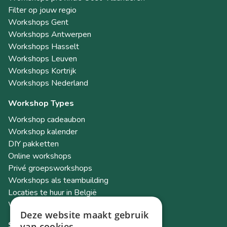
Filter op jouw regio
Workshops Gent
Workshops Antwerpen
Workshops Hasselt
Workshops Leuven
Workshops Kortrijk
Workshops Nederland
Workshop Types
Workshop cadeaubon
Workshop kalender
DIY pakketten
Online workshops
Privé groepsworkshops
Workshops als teambuilding
Locaties te huur in België
Workshop Academy
Deze website maakt gebruik
Socials
van cookies.