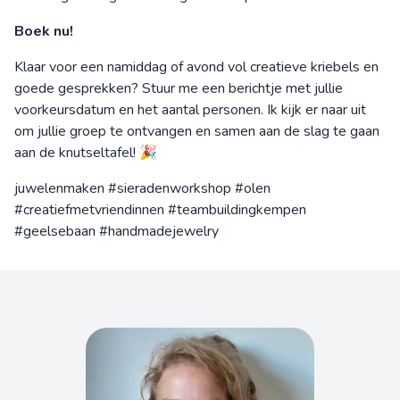
Boek nu!
Klaar voor een namiddag of avond vol creatieve kriebels en
goede gesprekken? Stuur me een berichtje met jullie
voorkeursdatum en het aantal personen. Ik kijk er naar uit
om jullie groep te ontvangen en samen aan de slag te gaan
aan de knutseltafel! 🎉
juwelenmaken #sieradenworkshop #olen
#creatiefmetvriendinnen #teambuildingkempen
#geelsebaan #handmadejewelry