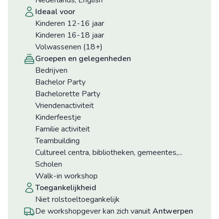
Nederlands, English
ideaal voor
Kinderen 12-16 jaar
Kinderen 16-18 jaar
Volwassenen (18+)
groepen en gelegenheden
Bedrijven
Bachelor Party
Bachelorette Party
Vriendenactiviteit
Kinderfeestje
Familie activiteit
Teambuilding
Cultureel centra, bibliotheken, gemeentes,...
Scholen
Walk-in workshop
toegankelijkheid
niet rolstoeltoegankelijk
De workshopgever kan zich vanuit
Antwerpen