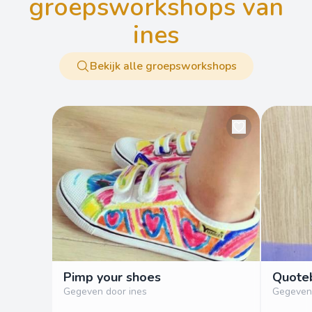
groepsworkshops van
ines
Bekijk alle groepsworkshops
Pimp your shoes
Quote
Gegeven door ines
Gegeven 