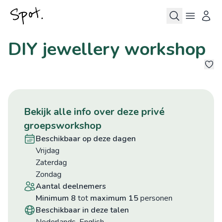
DIY jewellery workshop
5
bekijk alle info over deze privé
groepsworkshop
beschikbaar op deze dagen
vrijdag
zaterdag
zondag
aantal deelnemers
minimum 8
tot
maximum 15
personen
beschikbaar in deze talen