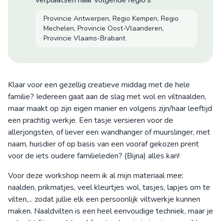
verplaatsen naar volgende regio's
Provincie Antwerpen, Regio Kempen, Regio
Mechelen, Provincie Oost-Vlaanderen,
Provincie Vlaams-Brabant
Klaar voor een gezellig creatieve middag met de hele
familie? Iedereen gaat aan de slag met wol en viltnaalden,
maar maakt op zijn eigen manier en volgens zijn/haar leeftijd
een prachtig werkje. Een tasje versieren voor de
allerjongsten, of liever een wandhanger of muurslinger, met
naam, huisdier of op basis van een vooraf gekozen prent
voor de iets oudere familieleden? (Bijna) alles kan!
Voor deze workshop neem ik al mijn materiaal mee:
naalden, prikmatjes, veel kleurtjes wol, tasjes, lapjes om te
vilten,... zodat jullie elk een persoonlijk viltwerkje kunnen
maken. Naaldvilten is een heel eenvoudige techniek, maar je