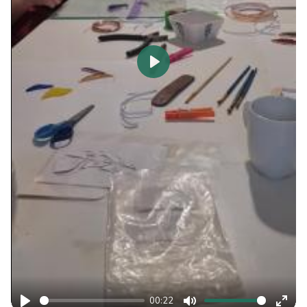
Play
00:22