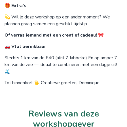
🎁
Extra’s
💫 Wil je deze workshop op een ander moment? We
plannen graag samen een geschikt tijdstip.
Of verras iemand met een creatief cadeau!
🎀
🚗
Vlot bereikbaar
Slechts 1 km van de E40 (afrit 7 Jabbeke) En op amper 7
km van de zee — ideaal te combineren met een dagje uit!
🌊
Tot binnenkort 🖐️ Creatieve groeten, Dominique
Reviews van deze
workshopgever