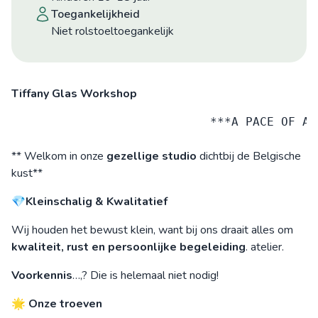
toegankelijkheid
niet rolstoeltoegankelijk
Tiffany Glas Workshop
                            ***A PACE OF AR
** Welkom in onze
gezellige studio
dichtbij de Belgische
kust**
💎
Kleinschalig & Kwalitatief
Wij houden het bewust klein, want bij ons draait alles om
kwaliteit, rust en persoonlijke begeleiding
. atelier.
Voorkennis
…,? Die is helemaal niet nodig!
🌟
Onze troeven