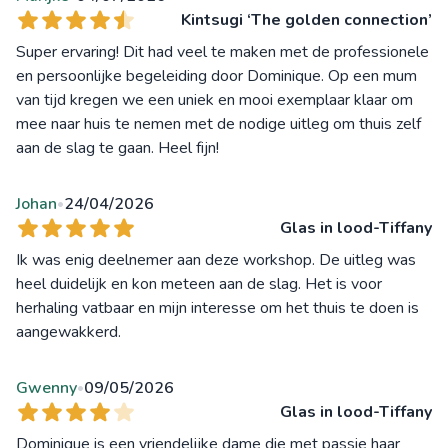
Kintsugi ‘The golden connection’
Super ervaring! Dit had veel te maken met de professionele
en persoonlijke begeleiding door Dominique. Op een mum
van tijd kregen we een uniek en mooi exemplaar klaar om
mee naar huis te nemen met de nodige uitleg om thuis zelf
aan de slag te gaan. Heel fijn!
Johan
24/04/2026
•
Glas in lood-Tiffany
Ik was enig deelnemer aan deze workshop. De uitleg was
heel duidelijk en kon meteen aan de slag. Het is voor
herhaling vatbaar en mijn interesse om het thuis te doen is
aangewakkerd.
Gwenny
09/05/2026
•
Glas in lood-Tiffany
Dominique is een vriendelijke dame die met passie haar