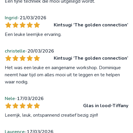
Een fijne techniek die mooi uitgelegd wordt.
Ingrid
21/03/2026
•
Kintsugi ‘The golden connection’
Een leuke leerrijke ervaring.
christelle
20/03/2026
•
Kintsugi ‘The golden connection’
Het was een leuke en aangename workshop. Dominique
neemt haar tijd om alles mooi uit te leggen en te helpen
waar nodig.
Nele
17/03/2026
•
Glas in lood-Tiffany
Leerrijk, leuk, ontspannend creatief bezig zijn!!
Laurence
17/03/2026
•