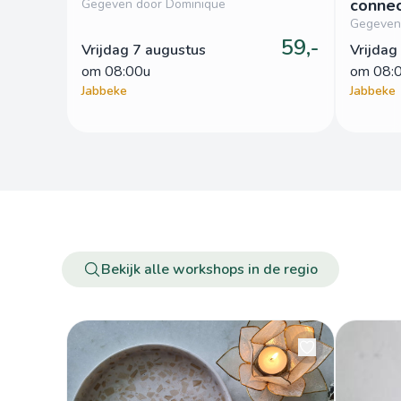
connec
Gegeven door Dominique
Gegeven
59,-
Vrijdag 7 augustus
Vrijdag
om
 08:00u
om
 08:
Jabbeke
Jabbeke
Bekijk alle workshops in de regio