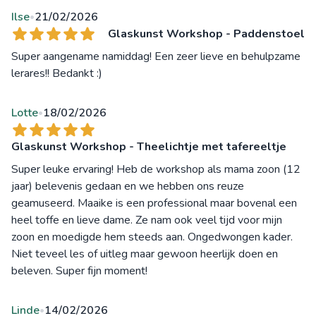
Ilse
21/02/2026
•
Glaskunst Workshop - Paddenstoel
Super aangename namiddag! Een zeer lieve en behulpzame
lerares!! Bedankt :)
Lotte
18/02/2026
•
Glaskunst Workshop - Theelichtje met tafereeltje
Super leuke ervaring! Heb de workshop als mama zoon (12
jaar) belevenis gedaan en we hebben ons reuze
geamuseerd. Maaike is een professional maar bovenal een
heel toffe en lieve dame. Ze nam ook veel tijd voor mijn
zoon en moedigde hem steeds aan. Ongedwongen kader.
Niet teveel les of uitleg maar gewoon heerlijk doen en
beleven. Super fijn moment!
Linde
14/02/2026
•