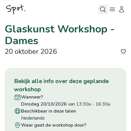
Glaskunst Workshop -
Dames
20 oktober 2026
©
©
©
©
©
1
bekijk alle info over deze geplande
workshop
wanneer?
dinsdag 20/10/2026
van 13:30u
-
16:30u
beschikbaar in deze talen
Nederlands
waar gaat de workshop door?