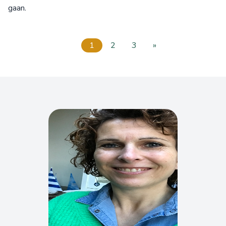
gaan.
1
2
3
»