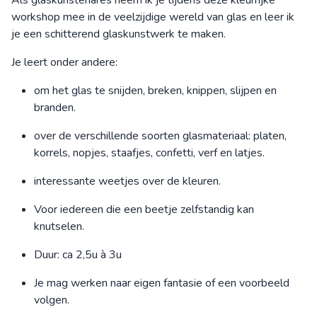
Als glaskunstenares neem ik je tijdens deze kleurrijke
workshop mee in de veelzijdige wereld van glas en leer ik
je een schitterend glaskunstwerk te maken.
Je leert onder andere:
om het glas te snijden, breken, knippen, slijpen en
branden.
over de verschillende soorten glasmateriaal: platen,
korrels, nopjes, staafjes, confetti, verf en latjes.
interessante weetjes over de kleuren.
Voor iedereen die een beetje zelfstandig kan
knutselen.
Duur: ca 2,5u à 3u
Je mag werken naar eigen fantasie of een voorbeeld
volgen.