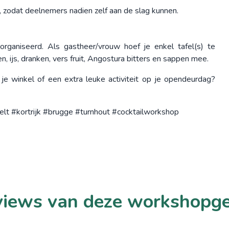
zodat deelnemers nadien zelf aan de slag kunnen.
rganiseerd. Als gastheer/vrouw hoef je enkel tafel(s) te
, ijs, dranken, vers fruit, Angostura bitters en sappen mee.
n je winkel of een extra leuke activiteit op je opendeurdag?
t #kortrijk #brugge #turnhout #cocktailworkshop
iews van deze workshopg