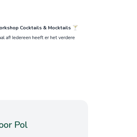
rkshop Cocktails & Mocktails 🍸
l af! Iedereen heeft er het verdere
oor Pol