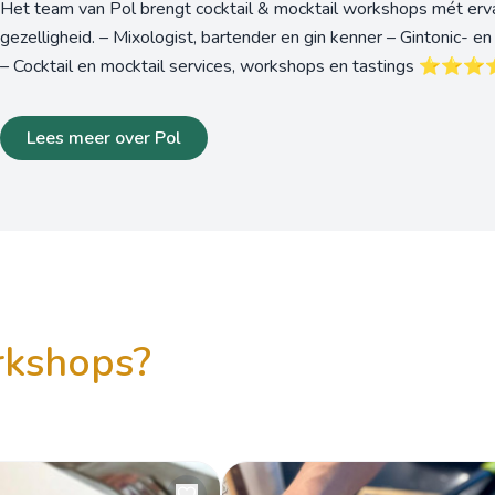
Het team van Pol brengt cocktail & mocktail workshops mét erva
gezelligheid. – Mixologist, bartender en gin kenner – Gintonic- 
– Cocktail en mocktail services, workshops en tastings ⭐️⭐️⭐️⭐️⭐
Lees meer over Pol
orkshops?