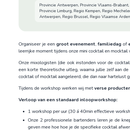
Provincie Antwerpen, Provincie Vlaams-Brabant,
Provincie Limburg, Regio Kempen, Regio Mechele
Antwerpen, Regio Brussel, Regio Vlaamse Arde
Organiseer je een
groot evenement
,
familiedag
of
leerrijke moment tijdens onze mini cocktail en mocktail 
Onze mixologisten (die ook instonden voor de cocktai
een korte theoretische uitleg, waarna jullie zelf aan d
cocktail of mocktail aangeleerd, die dan naar hartelus
Tijdens de workshop werken wij met
verse producte
Verloop van een standaard inloopworkshop:
1 workshop per uur (30 á 40min effectieve works
Onze 2 professionele bartenders leren je de knep
geven mee hoe hoe je de specifieke cocktail afwer