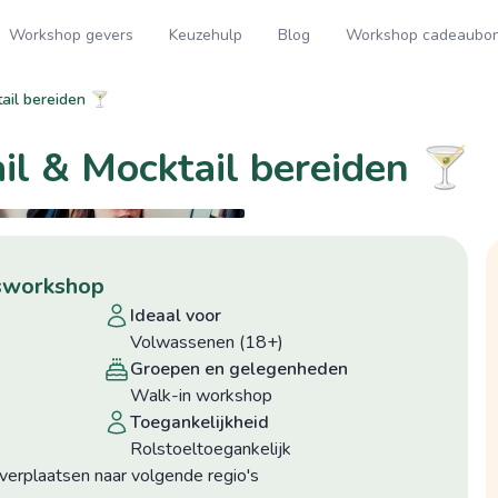
Workshop gevers
Keuzehulp
Blog
Workshop cadeaubo
ail bereiden 🍸
il & Mocktail bereiden 🍸
@hildecollier
epsworkshop
ideaal voor
Volwassenen (18+)
groepen en gelegenheden
Walk-in workshop
toegankelijkheid
Rolstoeltoegankelijk
verplaatsen naar volgende regio's