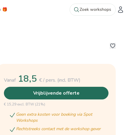
n 🎁
Zoek workshops
2
18,5
Vanaf
€ / pers.
(incl. BTW)
vrijblijvende offerte
€ 15,29 excl. BTW (21%)
geen extra kosten voor boeking via Spot
Workshops
rechtstreeks contact met de workshop gever