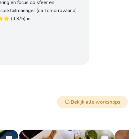
ring en focus op sfeer en
en cocktailmanager (oa Tomorrowland)
️ (4,9/5) in ...
Bekijk alle workshops