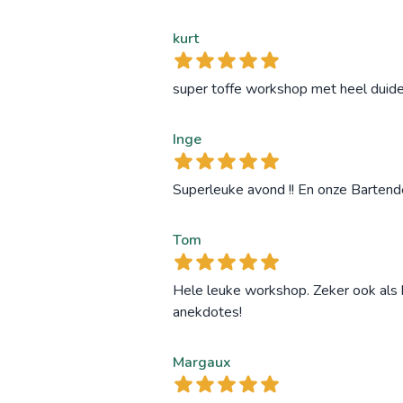
kurt
super toffe workshop met heel duideli
Inge
Superleuke avond !! En onze Bartend
Tom
Hele leuke workshop. Zeker ook als b
anekdotes!
Margaux