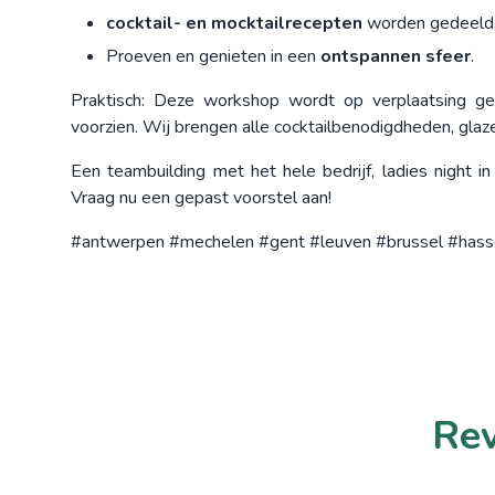
cocktail- en mocktailrecepten
worden gedeeld, 
Proeven en genieten in een
ontspannen sfeer
.
Praktisch: Deze workshop wordt op verplaatsing geo
voorzien. Wij brengen alle cocktailbenodigdheden, glazen
Een teambuilding met het hele bedrijf, ladies night i
Vraag nu een gepast voorstel aan!
#antwerpen #mechelen #gent #leuven #brussel #hassel
Rev