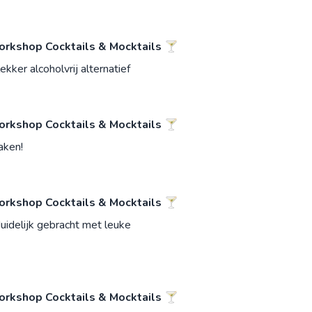
rkshop Cocktails & Mocktails 🍸
kker alcoholvrij alternatief
rkshop Cocktails & Mocktails 🍸
aken!
rkshop Cocktails & Mocktails 🍸
uidelijk gebracht met leuke
rkshop Cocktails & Mocktails 🍸