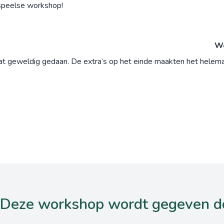
 speelse workshop!
Wo
at geweldig gedaan. De extra’s op het einde maakten het helemaa
Deze workshop wordt gegeven d