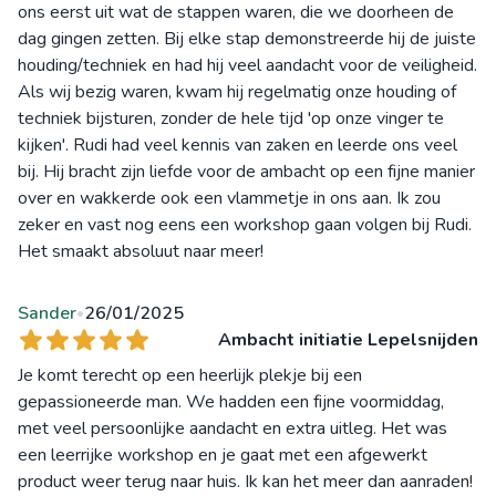
ons eerst uit wat de stappen waren, die we doorheen de
dag gingen zetten. Bij elke stap demonstreerde hij de juiste
houding/techniek en had hij veel aandacht voor de veiligheid.
Als wij bezig waren, kwam hij regelmatig onze houding of
techniek bijsturen, zonder de hele tijd 'op onze vinger te
kijken'. Rudi had veel kennis van zaken en leerde ons veel
bij. Hij bracht zijn liefde voor de ambacht op een fijne manier
over en wakkerde ook een vlammetje in ons aan. Ik zou
zeker en vast nog eens een workshop gaan volgen bij Rudi.
Het smaakt absoluut naar meer!
Sander
26/01/2025
•
Ambacht initiatie Lepelsnijden
Je komt terecht op een heerlijk plekje bij een
gepassioneerde man. We hadden een fijne voormiddag,
met veel persoonlijke aandacht en extra uitleg. Het was
een leerrijke workshop en je gaat met een afgewerkt
product weer terug naar huis. Ik kan het meer dan aanraden!