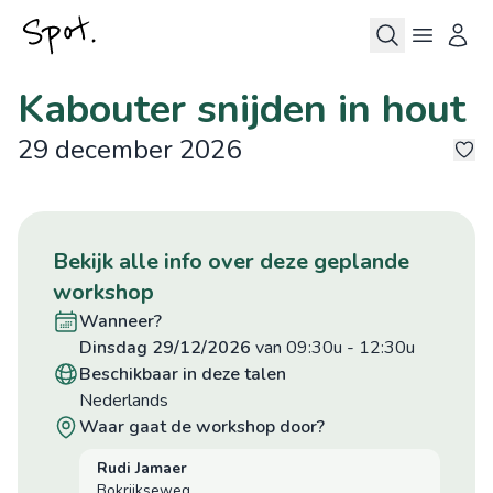
Kabouter snijden in hout
29 december 2026
5
bekijk alle info over deze geplande
workshop
wanneer?
dinsdag 29/12/2026
van 09:30u
-
12:30u
beschikbaar in deze talen
Nederlands
waar gaat de workshop door?
Rudi Jamaer
Bokrijkseweg