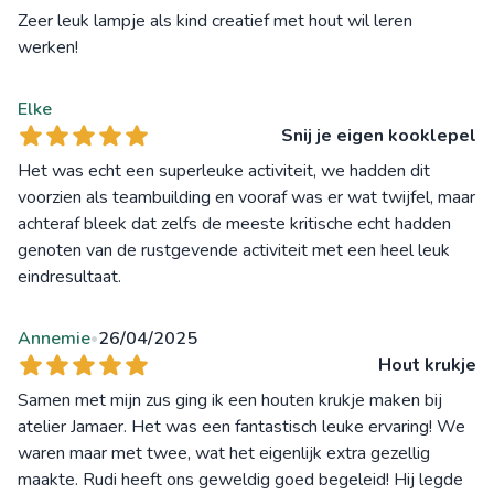
Zeer leuk lampje als kind creatief met hout wil leren
werken!
Elke
Snij je eigen kooklepel
Het was echt een superleuke activiteit, we hadden dit
voorzien als teambuilding en vooraf was er wat twijfel, maar
achteraf bleek dat zelfs de meeste kritische echt hadden
genoten van de rustgevende activiteit met een heel leuk
eindresultaat.
Annemie
26/04/2025
•
Hout krukje
Samen met mijn zus ging ik een houten krukje maken bij
atelier Jamaer. Het was een fantastisch leuke ervaring! We
waren maar met twee, wat het eigenlijk extra gezellig
maakte. Rudi heeft ons geweldig goed begeleid! Hij legde