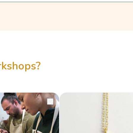
orkshops?