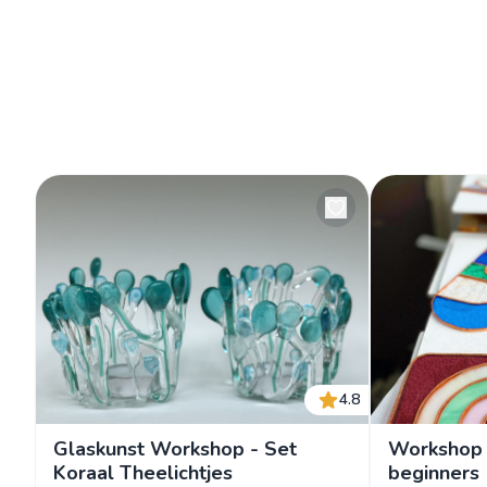
4.8
Glaskunst Workshop - Set
Workshop 
Koraal Theelichtjes
beginners