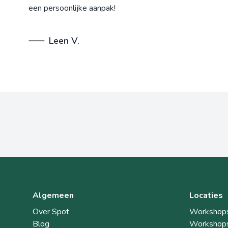
een persoonlijke aanpak!
Leen V.
Algemeen
Locaties
Over Spot
Workshops
Blog
Workshops