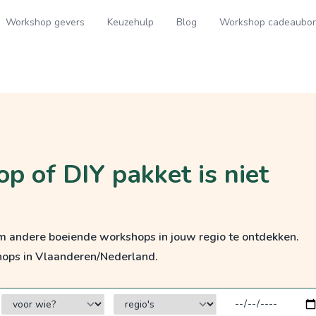
Workshop gevers
Keuzehulp
Blog
Workshop cadeaubo
p of DIY pakket is niet
om andere boeiende workshops in jouw regio te ontdekken.
hops in Vlaanderen/Nederland.
voor wie?
regio's