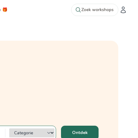
n 🎁
Zoek workshops
Categorie?
Ontdek