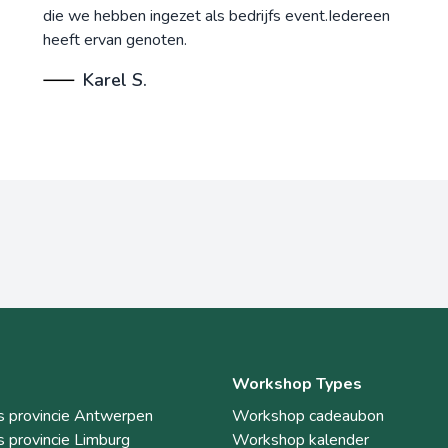
die we hebben ingezet als bedrijfs event.Iedereen
heeft ervan genoten.
Karel S.
Workshop Types
 provincie Antwerpen
Workshop cadeaubon
 provincie Limburg
Workshop kalender