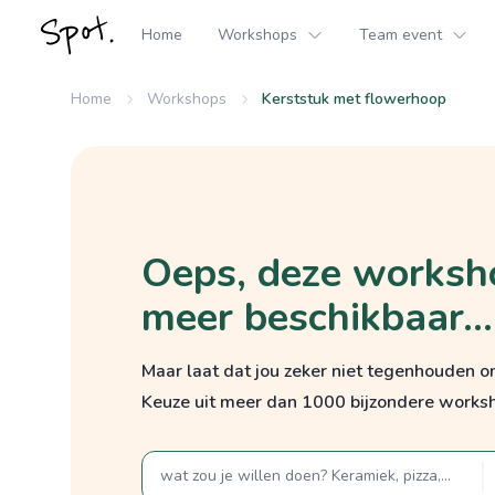
Home
Workshops
Team event
Home
Workshops
Kerststuk met flowerhoop
Oeps, deze worksho
meer beschikbaar...
Maar laat dat jou zeker niet tegenhouden 
Keuze uit meer dan 1000 bijzondere works
zoek op een term