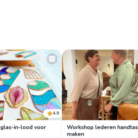
4.9
glas-in-lood voor
Workshop lederen handtas
maken