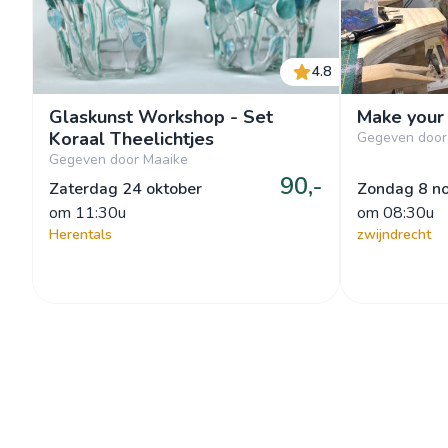
4.8
Glaskunst Workshop - Set
Make your 
Koraal Theelichtjes
Gegeven door
Gegeven door Maaike
90,-
Zaterdag 24 oktober
Zondag 8 n
om
 11:30u
om
 08:30u
Herentals
zwijndrecht