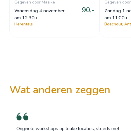
Gegeven door Maaike
Gegeven doo
90,-
Woensdag 4 november
Zondag 1 n
om
 12:30u
om
 11:00u
Herentals
Boechout, An
wat anderen zeggen
Originele workshops op leuke locaties, steeds met