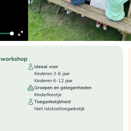
Enter
fullscreen
epsworkshop
ideaal voor
Kinderen 3-6 jaar
Kinderen 6-12 jaar
groepen en gelegenheden
Kinderfeestje
toegankelijkheid
niet rolstoeltoegankelijk