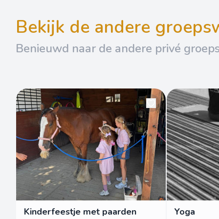
bekijk de andere groep
Benieuwd naar de andere privé groep
Kinderfeestje met paarden
Yoga