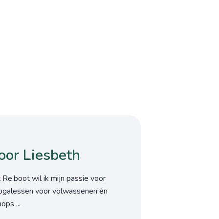
oor Liesbeth
 Re.boot wil ik mijn passie voor
yogalessen voor volwassenen én
ops ...