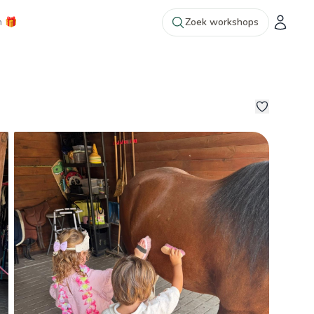
n 🎁
Zoek workshops