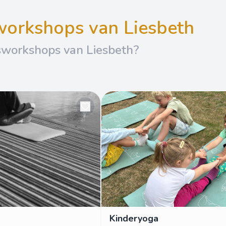
sworkshops van Liesbeth
sworkshops van Liesbeth?
Kinderyoga