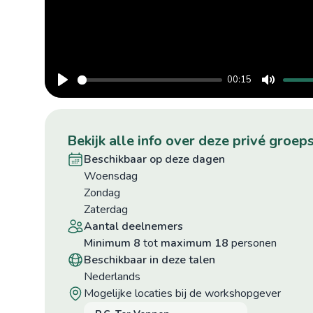
00:15
Play
Mute
bekijk alle info over deze privé gro
beschikbaar op deze dagen
woensdag
zondag
zaterdag
aantal deelnemers
minimum 8
tot
maximum 18
personen
beschikbaar in deze talen
Nederlands
mogelijke locaties bij de workshopgever