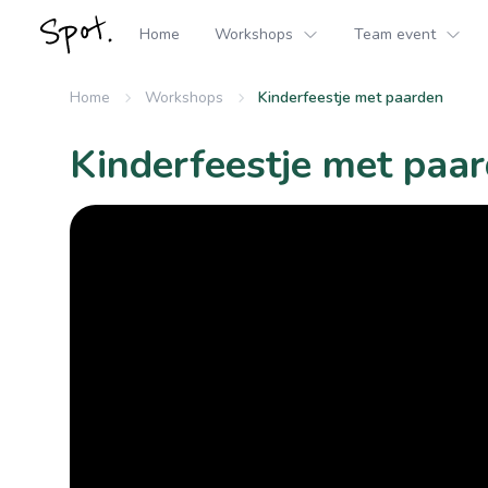
Home
Workshops
Team event
Home
Workshops
Kinderfeestje met paarden
Kinderfeestje met paa