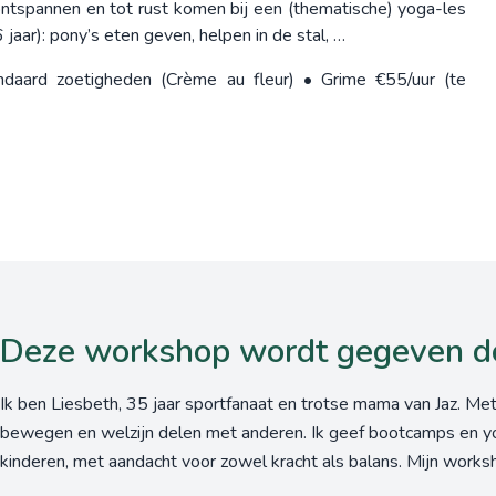
ontspannen en tot rust komen bij een (thematische) yoga-les
jaar): pony’s eten geven, helpen in de stal, …
andaard zoetigheden (Crème au fleur) • Grime €55/uur (te
Deze workshop wordt gegeven d
Ik ben Liesbeth, 35 jaar sportfanaat en trotse mama van Jaz. Met
bewegen en welzijn delen met anderen. Ik geef bootcamps en 
kinderen, met aandacht voor zowel kracht als balans. Mijn worksh