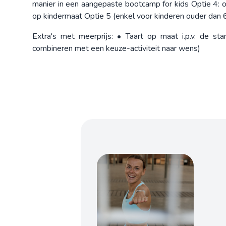
manier in een aangepaste bootcamp for kids Optie 4: 
op kindermaat Optie 5 (enkel voor kinderen ouder dan 6 
Extra's met meerprijs: • Taart op maat i.p.v. de st
combineren met een keuze-activiteit naar wens)