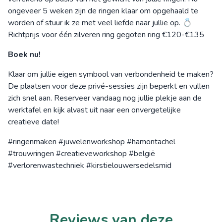
ongeveer 5 weken zijn de ringen klaar om opgehaald te
worden of stuur ik ze met veel liefde naar jullie op. 💍
Richtprijs voor één zilveren ring gegoten ring €120-€135
Boek nu!
Klaar om jullie eigen symbool van verbondenheid te maken?
De plaatsen voor deze privé-sessies zijn beperkt en vullen
zich snel aan. Reserveer vandaag nog jullie plekje aan de
werktafel en kijk alvast uit naar een onvergetelijke
creatieve date!
#ringenmaken #juwelenworkshop #hamontachel
#trouwringen #creatieveworkshop #belgië
#verlorenwastechniek #kirstielouwersedelsmid
Reviews van deze