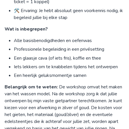
ticket = 1 koppel)
🛠 Ervaring: Je hebt absoluut geen voorkennis nodig, ik
begeleid jullie bij elke stap
Wat is inbegrepen?
Alle basisbenodigdheden en oefenwas
Professionele begeleiding in een privésetting
Een glaasje cava (of iets fris), koffie en thee
Iets lekkers om te knabbelen tijdens het ontwerpen
Een heerlijk geluksmomentje samen
Belangrijk om te weten:
De workshop omvat het maken
van het wassen model. Na de workshop zorg ik dat jullie
ontwerpen bij mijn vaste gietpartner terechtkomen. Je kunt
kiezen voor een afwerking in zilver of goud. De kosten voor
het gieten, het materiaal (goud/zilver) en de eventuele
edelsteentjes die ik achteraf voor jullie zet, worden apart
verrekend op basis van het gewicht van jullie ringen. Na