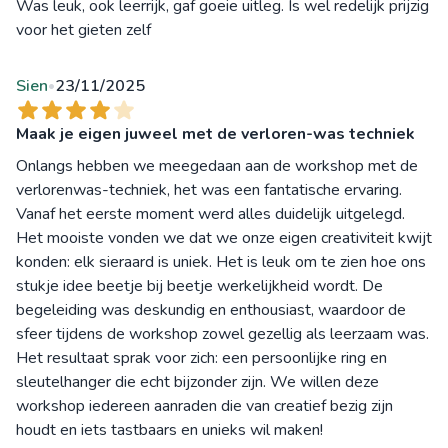
Was leuk, ook leerrijk, gaf goeie uitleg. Is wel redelijk prijzig
voor het gieten zelf
Sien
23/11/2025
•
Maak je eigen juweel met de verloren-was techniek
Onlangs hebben we meegedaan aan de workshop met de
verlorenwas-techniek, het was een fantatische ervaring.
Vanaf het eerste moment werd alles duidelijk uitgelegd.
Het mooiste vonden we dat we onze eigen creativiteit kwijt
konden: elk sieraard is uniek. Het is leuk om te zien hoe ons
stukje idee beetje bij beetje werkelijkheid wordt. De
begeleiding was deskundig en enthousiast, waardoor de
sfeer tijdens de workshop zowel gezellig als leerzaam was.
Het resultaat sprak voor zich: een persoonlijke ring en
sleutelhanger die echt bijzonder zijn. We willen deze
workshop iedereen aanraden die van creatief bezig zijn
houdt en iets tastbaars en unieks wil maken!