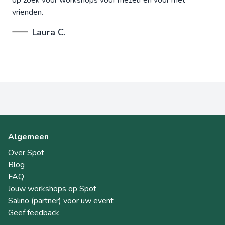
vrienden.
Laura C.
Algemeen
Over Spot
Blog
FAQ
Jouw workshops op Spot
Salino (partner) voor uw event
Geef feedback