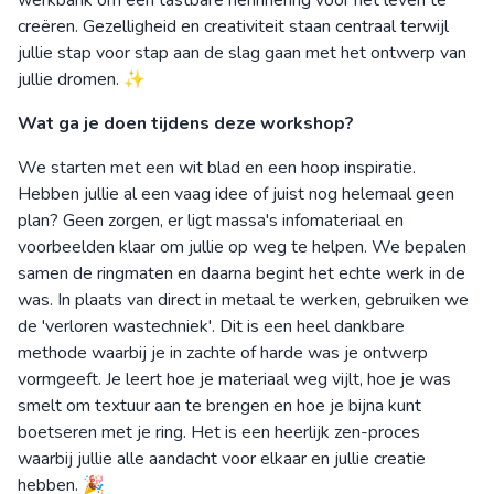
werkbank om een tastbare herinnering voor het leven te
creëren. Gezelligheid en creativiteit staan centraal terwijl
jullie stap voor stap aan de slag gaan met het ontwerp van
jullie dromen. ✨
Wat ga je doen tijdens deze workshop?
We starten met een wit blad en een hoop inspiratie.
Hebben jullie al een vaag idee of juist nog helemaal geen
plan? Geen zorgen, er ligt massa's infomateriaal en
voorbeelden klaar om jullie op weg te helpen. We bepalen
samen de ringmaten en daarna begint het echte werk in de
was. In plaats van direct in metaal te werken, gebruiken we
de 'verloren wastechniek'. Dit is een heel dankbare
methode waarbij je in zachte of harde was je ontwerp
vormgeeft. Je leert hoe je materiaal weg vijlt, hoe je was
smelt om textuur aan te brengen en hoe je bijna kunt
boetseren met je ring. Het is een heerlijk zen-proces
waarbij jullie alle aandacht voor elkaar en jullie creatie
hebben. 🎉