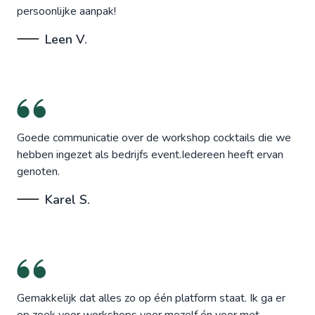
persoonlijke aanpak!
Leen V.
Goede communicatie over de workshop cocktails die we
hebben ingezet als bedrijfs event.Iedereen heeft ervan
genoten.
Karel S.
Gemakkelijk dat alles zo op één platform staat. Ik ga er
op zoek voor workshops voor mezelf én voor met