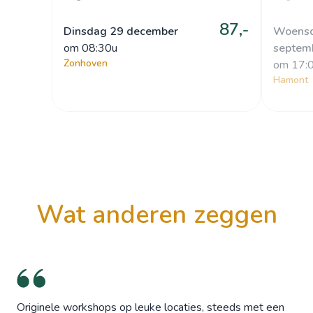
87,-
Dinsdag 29 december
Woens
om
 08:30u
septem
Zonhoven
om
 17:
Hamont
wat anderen zeggen
Originele workshops op leuke locaties, steeds met een