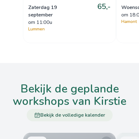
65,-
Zaterdag 19
Woensd
september
om
 18:
Hamont
om
 11:00u
Lummen
bekijk de geplande
workshops van Kirstie
Bekijk de volledige kalender