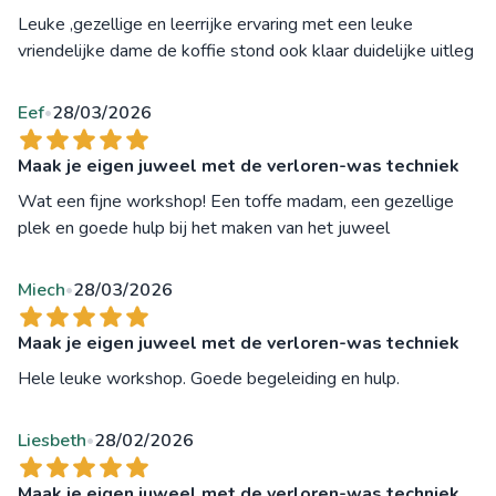
Leuke ,gezellige en leerrijke ervaring met een leuke
vriendelijke dame de koffie stond ook klaar duidelijke uitleg
Eef
28/03/2026
•
Maak je eigen juweel met de verloren-was techniek
Wat een fijne workshop! Een toffe madam, een gezellige
plek en goede hulp bij het maken van het juweel
Miech
28/03/2026
•
Maak je eigen juweel met de verloren-was techniek
Hele leuke workshop. Goede begeleiding en hulp.
Liesbeth
28/02/2026
•
Maak je eigen juweel met de verloren-was techniek