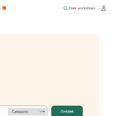
n 🎁
Zoek workshops
Categorie?
Ontdek