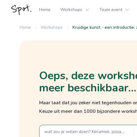
Home
Workshops
Team event
Home
Workshops
Kruidige kunst - een introductie
Oeps, deze worksho
meer beschikbaar...
Maar laat dat jou zeker niet tegenhouden 
Keuze uit meer dan 1000 bijzondere works
zoek op een term