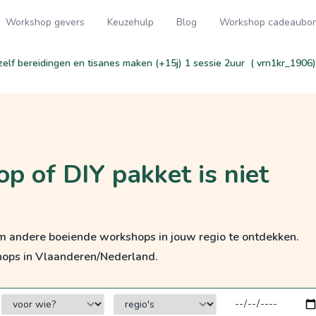
Workshop gevers
Keuzehulp
Blog
Workshop cadeaubo
: zelf bereidingen en tisanes maken (+15j) 1 sessie 2uur ( vrn1kr_1906)
p of DIY pakket is niet
om andere boeiende workshops in jouw regio te ontdekken.
hops in Vlaanderen/Nederland.
voor wie?
regio's