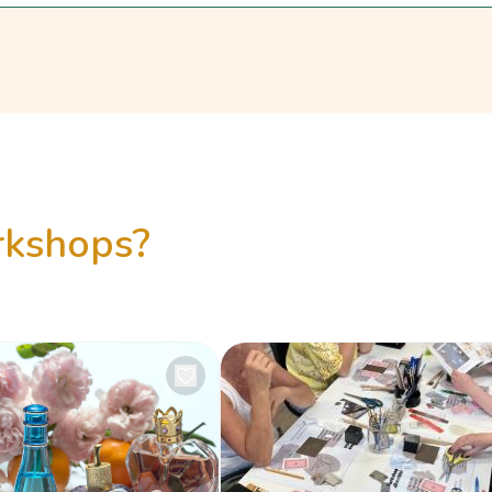
orkshops?