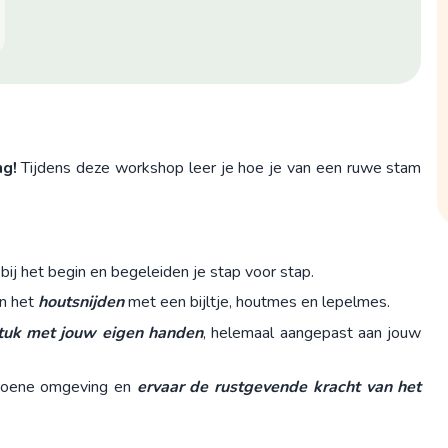
ng!
Tijdens deze workshop leer je hoe je van een ruwe stam
ij het begin en begeleiden je stap voor stap.
an het
houtsnijden
met een bijltje, houtmes en lepelmes.
stuk met jouw eigen handen
, helemaal aangepast aan jouw
 groene omgeving en
ervaar de rustgevende kracht van het