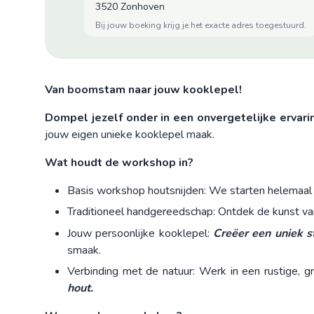
3520 Zonhoven
bij jouw boeking krijg je het exacte adres toegestuurd.
Van boomstam naar jouw kooklepel!
Dompel jezelf onder in een onvergetelijke ervari
jouw eigen unieke kooklepel maak.
Wat houdt de workshop in?
Basis workshop houtsnijden: We starten helemaal b
Traditioneel handgereedschap: Ontdek de kunst v
Jouw persoonlijke kooklepel:
Creëer een uniek 
smaak.
Verbinding met de natuur: Werk in een rustige,
hout.