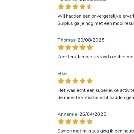
Wij hadden een onvergetelijke ervari
Surplus ga je nog met een mooi result
Thomas
20/08/2025
•
Zeer leuk lampje als kind creatief me
Elke
Het was echt een superleuke activitei
de meeste kritische echt hadden geno
Annemie
26/04/2025
•
Samen met mijn zus ging ik een hout