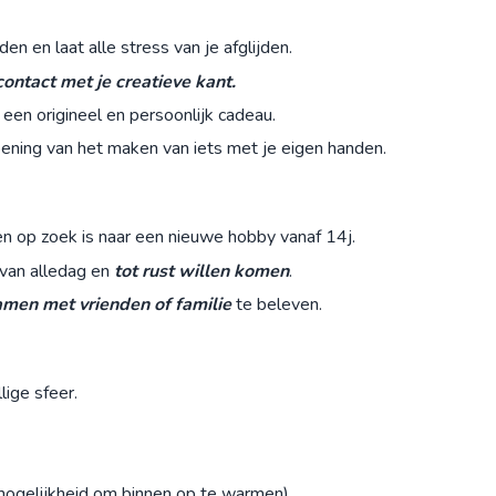
jden en laat alle stress van je afglijden.
ontact met je creatieve kant.
een origineel en persoonlijk cadeau.
ening van het maken van iets met je eigen handen.
n op zoek is naar een nieuwe hobby vanaf 14j.
 van alledag en
tot rust willen komen
.
amen met vrienden of familie
te beleven.
lige sfeer.
 mogelijkheid om binnen op te warmen).