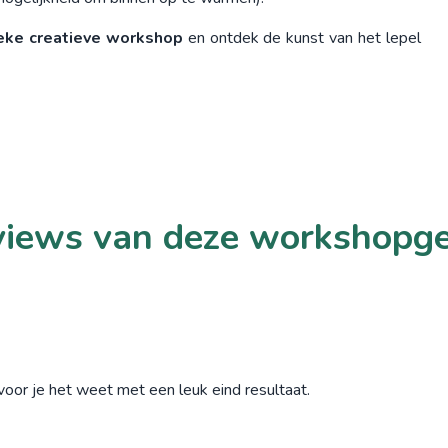
eke creatieve workshop
en ontdek de kunst van het lepel
iews van deze workshopg
oor je het weet met een leuk eind resultaat.