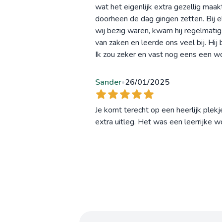
wat het eigenlijk extra gezellig maa
doorheen de dag gingen zetten. Bij el
wij bezig waren, kwam hij regelmatig 
van zaken en leerde ons veel bij. Hij
Ik zou zeker en vast nog eens een w
Sander
26/01/2025
•
Je komt terecht op een heerlijk ple
extra uitleg. Het was een leerrijke 