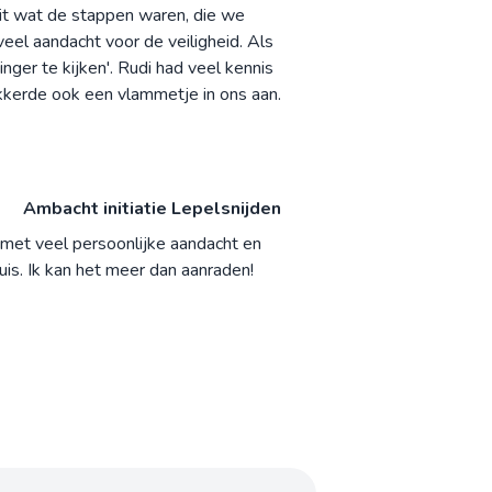
uit wat de stappen waren, die we
veel aandacht voor de veiligheid. Als
nger te kijken'. Rudi had veel kennis
wakkerde ook een vlammetje in ons aan.
Ambacht initiatie Lepelsnijden
 met veel persoonlijke aandacht en
is. Ik kan het meer dan aanraden!