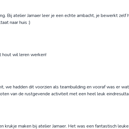
ng. Bij atelier Jamaer leer je een echte ambacht, je bewerkt zelf
aat naar huis :)
t hout wil leren werken!
t, we hadden dit voorzien als teambuilding en vooraf was er wat 
ten van de rustgevende activiteit met een heel leuk eindresulta
en krukje maken bij atelier Jamaer. Het was een fantastisch leu