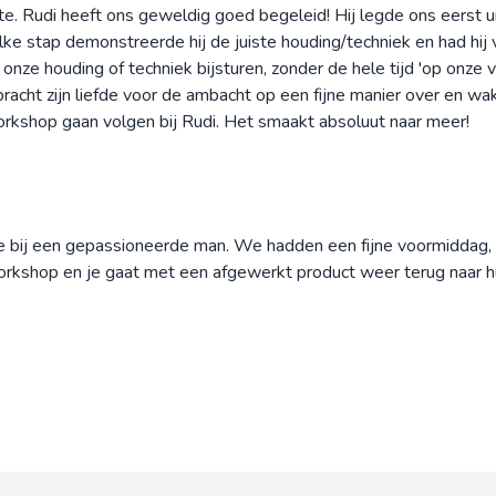
kte. Rudi heeft ons geweldig goed begeleid! Hij legde ons eerst 
ke stap demonstreerde hij de juiste houding/techniek en had hij 
onze houding of techniek bijsturen, zonder de hele tijd 'op onze vi
 bracht zijn liefde voor de ambacht op een fijne manier over en 
orkshop gaan volgen bij Rudi. Het smaakt absoluut naar meer!
kje bij een gepassioneerde man. We hadden een fijne voormiddag,
workshop en je gaat met een afgewerkt product weer terug naar hu