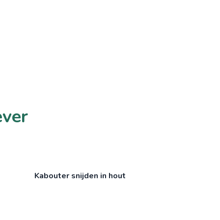
ever
Kabouter snijden in hout