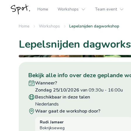
Home
Workshops
Team event
Home
Workshops
Lepelsnijden dagworkshop
Lepelsnijden dagwork
bekijk alle info over deze geplande 
wanneer?
zondag 25/10/2026
van 09:30u
-
16:00u
beschikbaar in deze talen
Nederlands
waar gaat de workshop door?
Rudi Jamaer
Bokrijkseweg