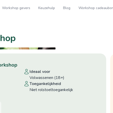
Workshop gevers
Keuzehulp
Blog
Workshop cadeaubo
shop
workshop
ideaal voor
Volwassenen (18+)
toegankelijkheid
niet rolstoeltoegankelijk