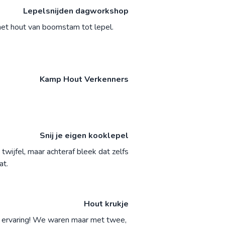
Lepelsnijden dagworkshop
 het hout van boomstam tot lepel.
Kamp Hout Verkenners
Snij je eigen kooklepel
twijfel, maar achteraf bleek dat zelfs
at.
Hout krukje
ke ervaring! We waren maar met twee,