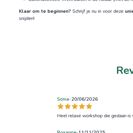
Klaar om te beginnen?
Schrijf je nu in voor deze
uni
snijden!
Rev
Sonia
20/06/2026
•
Heel relaxe workshop die gedaan is v
Roxanne
11/11/2025
•