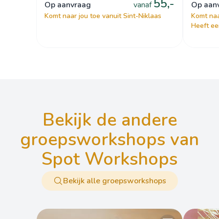
55,-
op aanvraag
vanaf
op aa
Komt naar jou toe vanuit Sint-Niklaas
Komt naa
Heeft ee
bekijk de andere
groepsworkshops van
Spot Workshops
Bekijk alle groepsworkshops