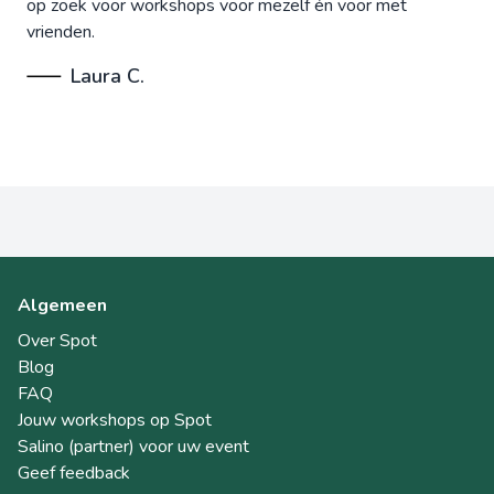
op zoek voor workshops voor mezelf én voor met
vrienden.
Laura C.
Algemeen
Over Spot
Blog
FAQ
Jouw workshops op Spot
Salino (partner) voor uw event
Geef feedback