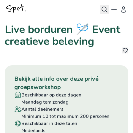
Live borduren 🪡 Event
creatieve beleving
1
bekijk alle info over deze privé
groepsworkshop
beschikbaar op deze dagen
maandag
tem
zondag
aantal deelnemers
minimum 10
tot
maximum 200
personen
beschikbaar in deze talen
Nederlands