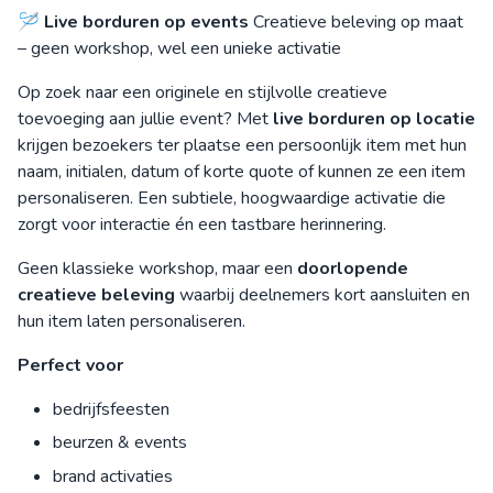
🪡
Live borduren op events
Creatieve beleving op maat
– geen workshop, wel een unieke activatie
Op zoek naar een originele en stijlvolle creatieve
toevoeging aan jullie event? Met
live borduren op locatie
krijgen bezoekers ter plaatse een persoonlijk item met hun
naam, initialen, datum of korte quote of kunnen ze een item
personaliseren. Een subtiele, hoogwaardige activatie die
zorgt voor interactie én een tastbare herinnering.
Geen klassieke workshop, maar een
doorlopende
creatieve beleving
waarbij deelnemers kort aansluiten en
hun item laten personaliseren.
Perfect voor
bedrijfsfeesten
beurzen & events
brand activaties