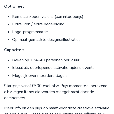
Optioneel
Items aankopen via ons (aan inkoopprijs)
Extra uren / extra begeleiding
Logo-programmatie
Op maat gemaakte designs/illustraties
Capaciteit
Reken op ±24–40 personen per 2 uur
Ideaal als doorlopende activatie tijdens events
Mogelijk over meerdere dagen
Startprijs vanaf €500 excl. btw. Prijs momenteel berekend
o.b.v. eigen items die worden meegebracht door de
deelnemers.
Meer info en een prijs op maat voor deze creatieve activatie