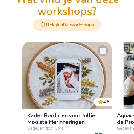
workshops?
Bekijk alle workshops
4.8
Kader Borduren voor Jullie
Aquare
Mooiste Herinneringen
de Pr
Gegeven door Lore
Gegeven