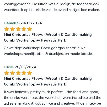
voorbijgevlogen. De uitleg was duidelijk, de feedback ook
waardoor ik op het einde van de avond hartjes kon maken.
Danielle
28/11/2024
•
Mini Christmas Flower Wreath & Candle making
Combi Workshop @ Pegasus Park
Geweldige workshop! Goed georganiseerd: leuke
workshops, heerlijk eten & drankjes, en mooie locatie.
Lucie
28/11/2024
•
Mini Christmas Flower Wreath & Candle making
Combi Workshop @ Pegasus Park
It was honestly pretty much perfect - the food was good,
the drinks were nice, the workshop were incredible and the
ladies animating it just so nice and creative. I'll definitely be