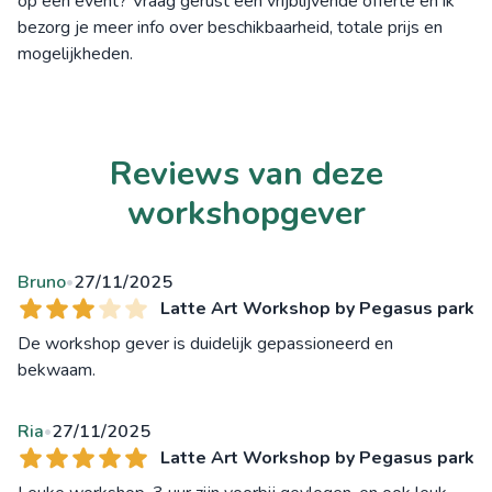
op een event? Vraag gerust een vrijblijvende offerte en ik
bezorg je meer info over beschikbaarheid, totale prijs en
mogelijkheden.
Reviews van deze
workshopgever
Bruno
27/11/2025
•
Latte Art Workshop by Pegasus park
De workshop gever is duidelijk gepassioneerd en
bekwaam.
Ria
27/11/2025
•
Latte Art Workshop by Pegasus park