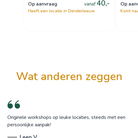
40,-
op aanvraag
vanaf
op aa
Heeft een locatie in Denderleeuw
Komt naa
wat anderen zeggen
Originele workshops op leuke locaties, steeds met een
persoonlijke aanpak!
Leen V.