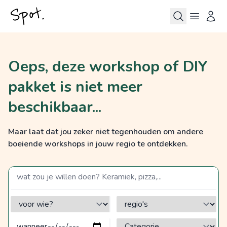
Oeps, deze workshop of DIY
pakket is niet meer
beschikbaar...
Maar laat dat jou zeker niet tegenhouden om andere
boeiende workshops in jouw regio te ontdekken.
zoek op een term
voor wie?
regio's
Categorie?