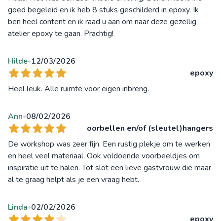
goed begeleid en ik heb 8 stuks geschilderd in epoxy. Ik
ben heel content en ik raad u aan om naar deze gezellig
atelier epoxy te gaan. Prachtig!
Hilde
12/03/2026
•
epoxy
Heel leuk. Alle ruimte voor eigen inbreng.
Ann
08/02/2026
•
oorbellen en/of (sleutel)hangers
De workshop was zeer fijn. Een rustig plekje om te werken
en heel veel materiaal. Ook voldoende voorbeeldjes om
inspiratie uit te halen. Tot slot een lieve gastvrouw die maar
al te graag helpt als je een vraag hebt.
Linda
02/02/2026
•
epoxy