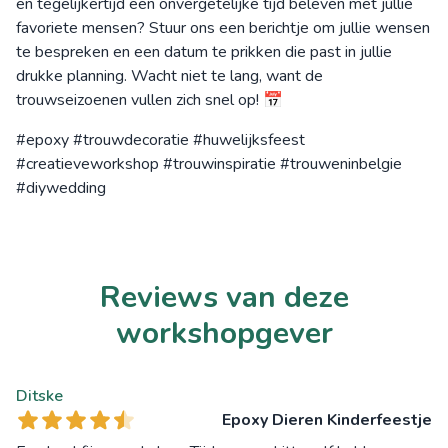
en tegelijkertijd een onvergetelijke tijd beleven met jullie
favoriete mensen? Stuur ons een berichtje om jullie wensen
te bespreken en een datum te prikken die past in jullie
drukke planning. Wacht niet te lang, want de
trouwseizoenen vullen zich snel op! 📅
#epoxy #trouwdecoratie #huwelijksfeest
#creatieveworkshop #trouwinspiratie #trouweninbelgie
#diywedding
Reviews van deze
workshopgever
Ditske
Epoxy Dieren Kinderfeestje