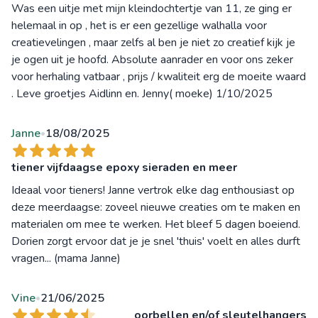
Was een uitje met mijn kleindochtertje van 11, ze ging er
helemaal in op , het is er een gezellige walhalla voor
creatievelingen , maar zelfs al ben je niet zo creatief kijk je
je ogen uit je hoofd. Absolute aanrader en voor ons zeker
voor herhaling vatbaar , prijs / kwaliteit erg de moeite waard
. Leve groetjes Aidlinn en. Jenny( moeke) 1/10/2025
Janne
18/08/2025
•
tiener vijfdaagse epoxy sieraden en meer
Ideaal voor tieners! Janne vertrok elke dag enthousiast op
deze meerdaagse: zoveel nieuwe creaties om te maken en
materialen om mee te werken. Het bleef 5 dagen boeiend.
Dorien zorgt ervoor dat je je snel 'thuis' voelt en alles durft
vragen... (mama Janne)
Vine
21/06/2025
•
oorbellen en/of sleutelhangers