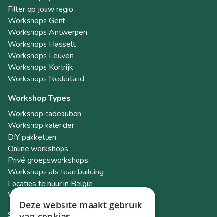
Filter op jouw regio
Workshops Gent
Workshops Antwerpen
Workshops Hasselt
Workshops Leuven
Workshops Kortrijk
Workshops Nederland
Workshop Types
Workshop cadeaubon
Workshop kalender
DIY pakketten
Online workshops
Privé groepsworkshops
Workshops als teambuilding
Locaties te huur in België
Workshop Academy
Deze website maakt gebruik
Socials
van cookies.