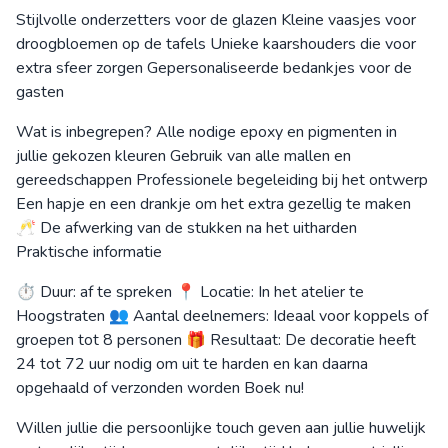
Stijlvolle onderzetters voor de glazen Kleine vaasjes voor
droogbloemen op de tafels Unieke kaarshouders die voor
extra sfeer zorgen Gepersonaliseerde bedankjes voor de
gasten
Wat is inbegrepen? Alle nodige epoxy en pigmenten in
jullie gekozen kleuren Gebruik van alle mallen en
gereedschappen Professionele begeleiding bij het ontwerp
Een hapje en een drankje om het extra gezellig te maken
🥂 De afwerking van de stukken na het uitharden
Praktische informatie
⏱ Duur: af te spreken 📍 Locatie: In het atelier te
Hoogstraten 👥 Aantal deelnemers: Ideaal voor koppels of
groepen tot 8 personen 🎁 Resultaat: De decoratie heeft
24 tot 72 uur nodig om uit te harden en kan daarna
opgehaald of verzonden worden Boek nu!
Willen jullie die persoonlijke touch geven aan jullie huwelijk