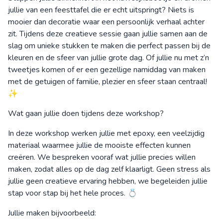
jullie van een feesttafel die er echt uitspringt? Niets is
mooier dan decoratie waar een persoonlijk verhaal achter
zit. Tijdens deze creatieve sessie gaan jullie samen aan de
slag om unieke stukken te maken die perfect passen bij de
kleuren en de sfeer van jullie grote dag. Of jullie nu met z’n
tweetjes komen of er een gezellige namiddag van maken
met de getuigen of familie, plezier en sfeer staan centraal!
✨
Wat gaan jullie doen tijdens deze workshop?
In deze workshop werken jullie met epoxy, een veelzijdig
materiaal waarmee jullie de mooiste effecten kunnen
creëren. We bespreken vooraf wat jullie precies willen
maken, zodat alles op de dag zelf klaarligt. Geen stress als
jullie geen creatieve ervaring hebben, we begeleiden jullie
stap voor stap bij het hele proces. 💍
Jullie maken bijvoorbeeld: