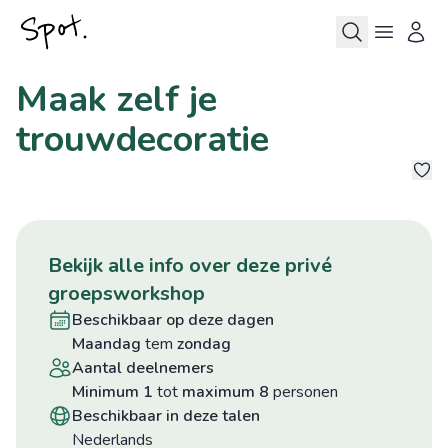
Maak zelf je
trouwdecoratie
15
bekijk alle info over deze privé
groepsworkshop
beschikbaar op deze dagen
maandag
tem
zondag
aantal deelnemers
minimum 1
tot
maximum 8
personen
beschikbaar in deze talen
Nederlands