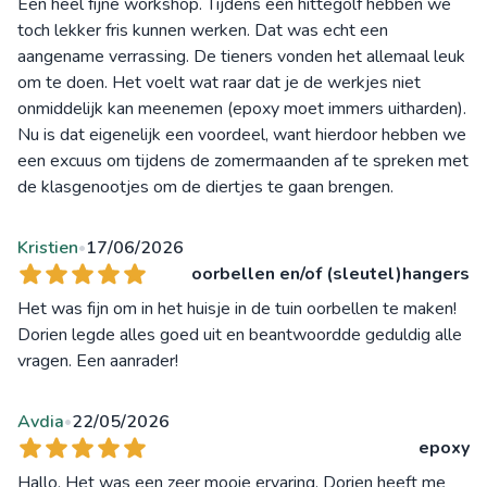
Een heel fijne workshop. Tijdens een hittegolf hebben we
toch lekker fris kunnen werken. Dat was echt een
aangename verrassing. De tieners vonden het allemaal leuk
om te doen. Het voelt wat raar dat je de werkjes niet
onmiddelijk kan meenemen (epoxy moet immers uitharden).
Nu is dat eigenelijk een voordeel, want hierdoor hebben we
een excuus om tijdens de zomermaanden af te spreken met
de klasgenootjes om de diertjes te gaan brengen.
Kristien
17/06/2026
•
oorbellen en/of (sleutel)hangers
Het was fijn om in het huisje in de tuin oorbellen te maken!
Dorien legde alles goed uit en beantwoordde geduldig alle
vragen. Een aanrader!
Avdia
22/05/2026
•
epoxy
Hallo, Het was een zeer mooie ervaring. Dorien heeft me