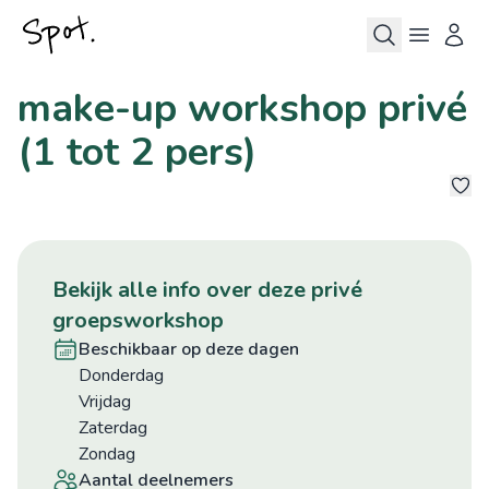
make-up workshop privé
(1 tot 2 pers)
3
bekijk alle info over deze privé
groepsworkshop
beschikbaar op deze dagen
donderdag
vrijdag
zaterdag
zondag
aantal deelnemers