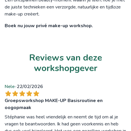
Een ontspannen beauty-moment waarin je leert hoe je met
de juiste technieken een verzorgde, natuurlijke en tijdloze
make-up creëert.
Boek nu jouw privé make-up workshop.
Reviews van deze
workshopgever
Nele
22/02/2026
•
Groepsworkshop MAKE-UP Basisroutine en
oogopmaak
Stéphanie was heel vriendelijk en neemt de tijd om al je
vragen te beantwoorden. Ik had geen voorkennis en heb