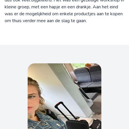
dus ook veel bijgeleerd. Het was een gezellige workshop in
kleine groep, met een hapje en een drankje. Aan het eind
was er de mogelijkheid om enkele productjes aan te kopen
om thuis verder mee aan de slag te gaan.