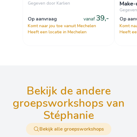
Make-
Gegeven door Karlien
Gegeven 
39,-
op aanvraag
vanaf
op aa
Komt naar jou toe vanuit Mechelen
Komt naa
Heeft een locatie in Mechelen
Heeft ee
bekijk de andere
groepsworkshops van
Stéphanie
Bekijk alle groepsworkshops