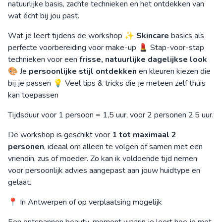
natuurlijke basis, zachte technieken en het ontdekken van
wat écht bij jou past.
Wat je leert tijdens de workshop ✨
Skincare
basics als
perfecte voorbereiding voor make-up 💄 Stap-voor-stap
technieken voor een
frisse, natuurlijke dagelijkse look
🎨 Je
persoonlijke stijl ontdekken
en kleuren kiezen die
bij je passen 💡 Veel tips & tricks die je meteen zelf thuis
kan toepassen
Tijdsduur voor 1 persoon = 1,5 uur, voor 2 personen 2,5 uur.
De workshop is geschikt voor
1 tot maximaal 2
personen
, ideaal om alleen te volgen of samen met een
vriendin, zus of moeder. Zo kan ik voldoende tijd nemen
voor persoonlijk advies aangepast aan jouw huidtype en
gelaat.
📍 In Antwerpen of op verplaatsing mogelijk