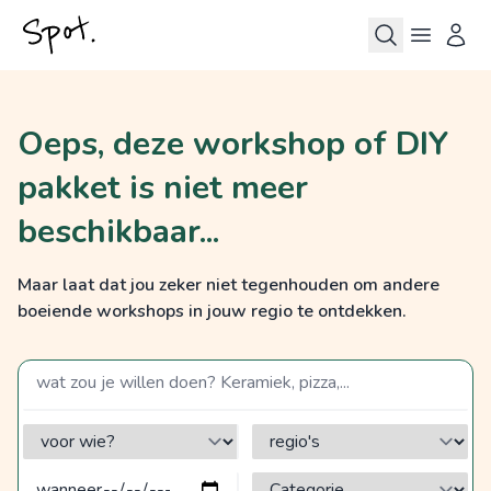
Oeps, deze workshop of DIY
pakket is niet meer
beschikbaar...
Maar laat dat jou zeker niet tegenhouden om andere
boeiende workshops in jouw regio te ontdekken.
zoek op een term
voor wie?
regio's
Categorie?