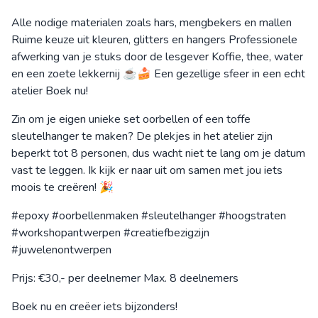
Alle nodige materialen zoals hars, mengbekers en mallen
Ruime keuze uit kleuren, glitters en hangers Professionele
afwerking van je stuks door de lesgever Koffie, thee, water
en een zoete lekkernij ☕🍰 Een gezellige sfeer in een echt
atelier Boek nu!
Zin om je eigen unieke set oorbellen of een toffe
sleutelhanger te maken? De plekjes in het atelier zijn
beperkt tot 8 personen, dus wacht niet te lang om je datum
vast te leggen. Ik kijk er naar uit om samen met jou iets
moois te creëren! 🎉
#epoxy #oorbellenmaken #sleutelhanger #hoogstraten
#workshopantwerpen #creatiefbezigzijn
#juwelenontwerpen
Prijs: €30,- per deelnemer Max. 8 deelnemers
Boek nu en creëer iets bijzonders!