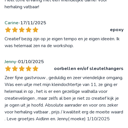
Heel toffe ervaring met een vriendelijke dame! Voor
herhaling vatbaar!
Carine
17/11/2025
•
epoxy
Creatief bezig zijn op je eigen tempo en je eigen ideeën. Ik
was helemaal zen na de workshop.
Jenny
01/10/2025
•
oorbellen en/of sleutelhangers
Zeer fijne gastvrouw , geduldig en zeer vriendelijke omgang.
Was een uitje met mijn kleindochtertje van 11, ze ging er
helemaal in op , het is er een gezellige walhalla voor
creatievelingen , maar zelfs al ben je niet zo creatief kijk je
je ogen uit je hoofd. Absolute aanrader en voor ons zeker
voor herhaling vatbaar , prijs / kwaliteit erg de moeite waard
. Leve groetjes Aidlinn en. Jenny( moeke) 1/10/2025