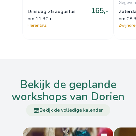
Gegeven 
165,-
Dinsdag 25 augustus
Zaterd
om
 11:30u
om
 08:
Herentals
Zwijndre
bekijk de geplande
workshops van Dorien
Bekijk de volledige kalender