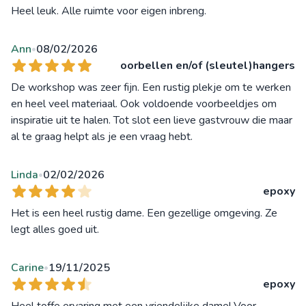
Heel leuk. Alle ruimte voor eigen inbreng.
Ann
08/02/2026
•
oorbellen en/of (sleutel)hangers
De workshop was zeer fijn. Een rustig plekje om te werken
en heel veel materiaal. Ook voldoende voorbeeldjes om
inspiratie uit te halen. Tot slot een lieve gastvrouw die maar
al te graag helpt als je een vraag hebt.
Linda
02/02/2026
•
epoxy
Het is een heel rustig dame. Een gezellige omgeving. Ze
legt alles goed uit.
Carine
19/11/2025
•
epoxy