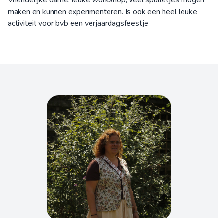
Vriendelijke dame, leuke workshop, veel spulletjes mogen
maken en kunnen experimenteren. Is ook een heel leuke
activiteit voor bvb een verjaardagsfeestje