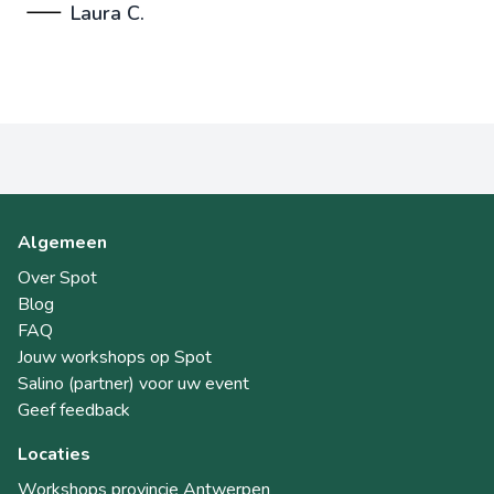
Laura C.
Algemeen
Over Spot
Blog
FAQ
Jouw workshops op Spot
Salino (partner) voor uw event
Geef feedback
Locaties
Workshops provincie Antwerpen