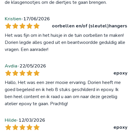
de klasgenootjes om de diertjes te gaan brengen.
Kristien
17/06/2026
•
oorbellen en/of (sleutel)hangers
Het was fijn om in het huisje in de tuin oorbellen te maken!
Dorien legde alles goed uit en beantwoordde geduldig alle
vragen. Een aanrader!
Avdia
22/05/2026
•
epoxy
Hallo, Het was een zeer mooie ervaring. Dorien heeft me
goed begeleid en ik heb 8 stuks geschilderd in epoxy. Ik
ben heel content en ik raad u aan om naar deze gezellig
atelier epoxy te gaan. Prachtig!
Hilde
12/03/2026
•
epoxy