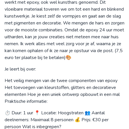
werkt met epoxy, ook wel kunsthars genoemd. Dit
vloeibare materiaal toveren we om tot een hard en blinkend
kunstwerkje. Je kiest zelf de vormpjes en gaat aan de slag
met pigmenten en decoratie. We mengen de hars en zorgen
voor de mooiste combinaties. Omdat de epoxy 24 uur moet
uitharden, kan je jouw creaties niet meteen mee naar huis
nemen. Ik werk alles met veel zorg voor je af, waarna je ze
kan komen ophalen of ik ze naar je opstuur via de post. (7,5
euro ter plaatse bij te betalen)🎨
Je leert bij over:
Het veilig mengen van de twee componenten van epoxy
Het toevoegen van kleurstoffen, glitters en decoratieve
elementen Hoe je een uniek ontwerp opbouwt in een mal
Praktische informatie:
⏱ Duur: 1 uur 📍 Locatie: Hoogstraten 👥 Aantal
deelnemers: Maximaal 8 personen 💰 Prijs: €30 per
persoon Wat is inbegrepen?