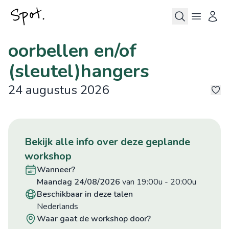
oorbellen en/of
(sleutel)hangers
24 augustus 2026
10
bekijk alle info over deze geplande
workshop
wanneer?
maandag 24/08/2026
van 19:00u
-
20:00u
beschikbaar in deze talen
Nederlands
waar gaat de workshop door?