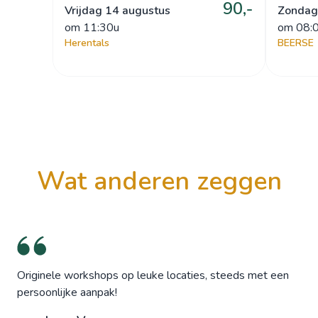
90,-
Vrijdag 14 augustus
Zondag
om
 11:30u
om
 08:
Herentals
BEERSE
wat anderen zeggen
Originele workshops op leuke locaties, steeds met een
persoonlijke aanpak!