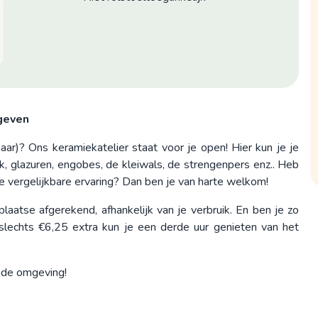
geven
ar)? Ons keramiekatelier staat voor je open! Hier kun je je
rk, glazuren, engobes, de kleiwals, de strengenpers enz.. Heb
je vergelijkbare ervaring? Dan ben je van harte welkom!
aatse afgerekend, afhankelijk van je verbruik. En ben je zo
 slechts €6,25 extra kun je een derde uur genieten van het
nde omgeving!