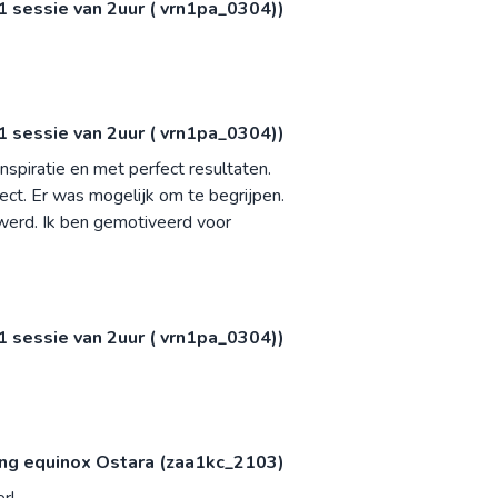
 1 sessie van 2uur ( vrn1pa_0304))
 1 sessie van 2uur ( vrn1pa_0304))
nspiratie en met perfect resultaten.
ect. Er was mogelijk om te begrijpen.
werd. Ik ben gemotiveerd voor
 1 sessie van 2uur ( vrn1pa_0304))
ing equinox Ostara (zaa1kc_2103)
r!