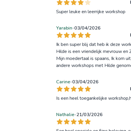
Super leuke en leerrijke workshop
Yarabin
03/04/2026
•
Ik ben super blij dat heb ik deze wo
Hilde is een vriendelijk mevrouw en 
Mijn moedertaal is spaans, Ik kom u
andere workshops met Hilde genome
Carine
03/04/2026
•
Is een heel toegankelijke workshop,
Nathalie
21/03/2026
•
Een heel speciale en fijne beleving, 