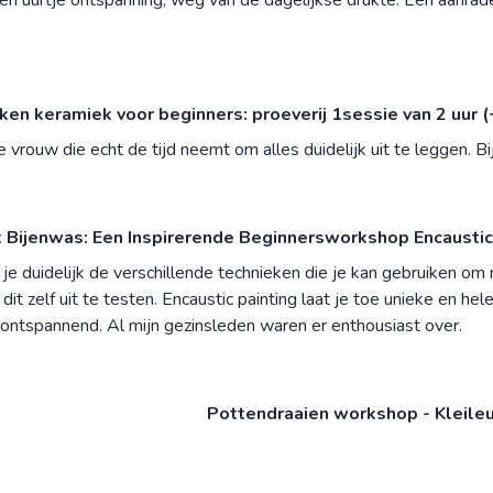
n keramiek voor beginners: proeverij 1sessie van 2 uur (
e vrouw die echt de tijd neemt om alles duidelijk uit te leggen. 
 Bijenwas: Een Inspirerende Beginnersworkshop Encaustic 
 je duidelijk de verschillende technieken die je kan gebruiken o
 dit zelf uit te testen. Encaustic painting laat je toe unieke en h
 ontspannend. Al mijn gezinsleden waren er enthousiast over.
Pottendraaien workshop - Kleileu