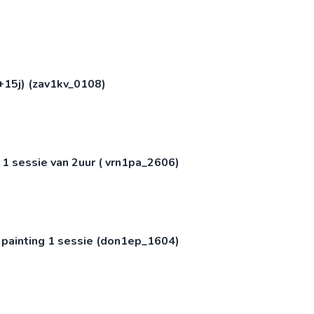
+15j) (zav1kv_0108)
) 1 sessie van 2uur ( vrn1pa_2606)
 painting 1 sessie (don1ep_1604)