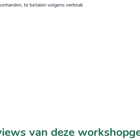
voorhanden, te betalen volgens verbruik
iews van deze workshopg