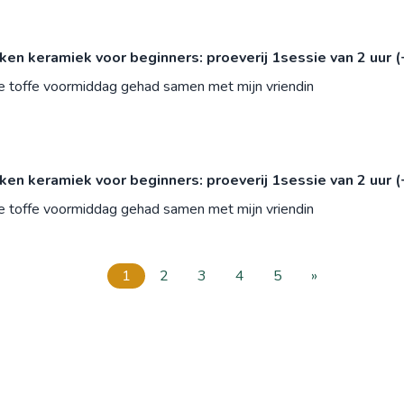
n keramiek voor beginners: proeverij 1sessie van 2 uur (
le toffe voormiddag gehad samen met mijn vriendin
n keramiek voor beginners: proeverij 1sessie van 2 uur (
le toffe voormiddag gehad samen met mijn vriendin
1
2
3
4
5
»