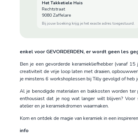
Het Takketiele Huis
Rechtstraat
9080 Zaffelare
bij jouw boeking krijg je het exacte adres toegestuurd.
enkel voor GEVORDERDEN, er wordt geen les ge
Ben je een gevorderde keramiekliefhebber (vanaf 15 ja
creativiteit de vrije loop laten met draaien, opbouwwe
je minstens 6 workshoplessen bij Tilly gevolgd of heb 
Al je benodigde materialen en bakkosten worden ter pl
enthousiast dat je nog wat langer wilt blijven? Voor
atelier en je keramiekdromen waarmaken.
Kom en ontdek de magie van keramiek in een inspirere
info