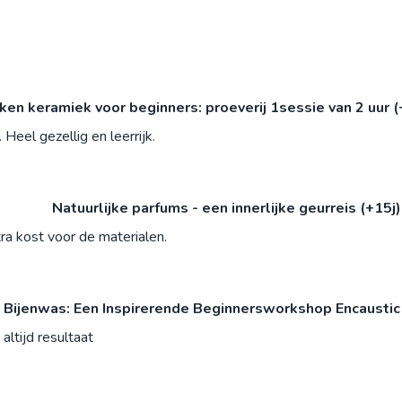
n keramiek voor beginners: proeverij 1sessie van 2 uur (
Heel gezellig en leerrijk.
Natuurlijke parfums - een innerlijke geurreis (+15j
ra kost voor de materialen.
 Bijenwas: Een Inspirerende Beginnersworkshop Encaustic
altijd resultaat