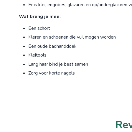
Er is klei, engobes, glazuren en op/onderglazuren 
Wat breng je mee:
Een schort
Kleren en schoenen die vuil mogen worden
Een oude badhanddoek
Kleitools
Lang haar bind je best samen
Zorg voor korte nagels
Rev