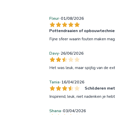
Fleur
01/08/2026
•
Pottendraaien of opbouwtechnieke
Fijne sfeer waarin fouten maken mag. 
Davy
26/06/2026
•
Het was leuk, maar spijtig van de ext
Tania
16/04/2026
•
Schilderen met
Inspirend, leuk, niet nadenken je hebt 
Shana
03/04/2026
•