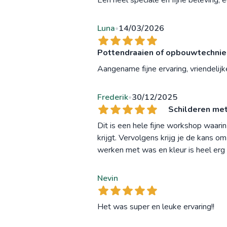
Luna
14/03/2026
•
Pottendraaien of opbouwtechnieke
Aangename fijne ervaring, vriendelijk
Frederik
30/12/2025
•
Schilderen met
Dit is een hele fijne workshop waarin
krijgt. Vervolgens krijg je de kans om
werken met was en kleur is heel erg
Nevin
Het was super en leuke ervaring!!