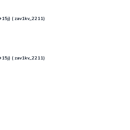
+15j) ( zav1kv_2211)
+15j) ( zav1kv_2211)