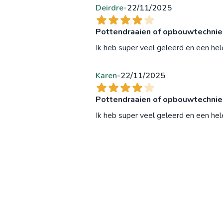
Deirdre
22/11/2025
•
Pottendraaien of opbouwtechnieke
Ik heb super veel geleerd en een he
Karen
22/11/2025
•
Pottendraaien of opbouwtechnieke
Ik heb super veel geleerd en een he