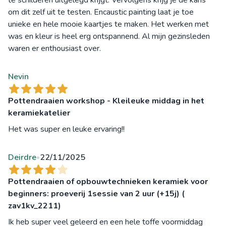
om dit zelf uit te testen. Encaustic painting laat je toe
unieke en hele mooie kaartjes te maken. Het werken met
was en kleur is heel erg ontspannend. Al mijn gezinsleden
waren er enthousiast over.
Nevin
Pottendraaien workshop - Kleileuke middag in het
keramiekatelier
Het was super en leuke ervaring!!
Deirdre
22/11/2025
•
Pottendraaien of opbouwtechnieken keramiek voor
beginners: proeverij 1sessie van 2 uur (+15j) (
zav1kv_2211)
Ik heb super veel geleerd en een hele toffe voormiddag