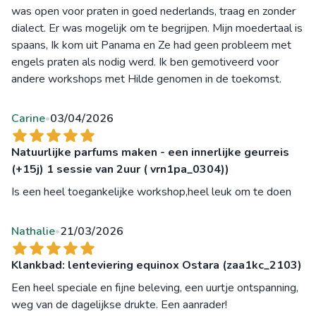
was open voor praten in goed nederlands, traag en zonder
dialect. Er was mogelijk om te begrijpen. Mijn moedertaal is
spaans, Ik kom uit Panama en Ze had geen probleem met
engels praten als nodig werd. Ik ben gemotiveerd voor
andere workshops met Hilde genomen in de toekomst.
Carine
03/04/2026
•
Natuurlijke parfums maken - een innerlijke geurreis
(+15j) 1 sessie van 2uur ( vrn1pa_0304))
Is een heel toegankelijke workshop,heel leuk om te doen
Nathalie
21/03/2026
•
Klankbad: lenteviering equinox Ostara (zaa1kc_2103)
Een heel speciale en fijne beleving, een uurtje ontspanning,
weg van de dagelijkse drukte. Een aanrader!