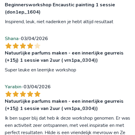
Beginnersworkshop Encaustic painting 1 sessie
(don1ep_1604)
Inspirend, leuk, niet nadenken je hebt altijd resultaat
Shana
03/04/2026
•
Natuurlijke parfums maken - een innerlijke geurreis
(+15j) 1 sessie van 2uur ( vrn1pa_0304))
Super leuke en leerrijke workshop
Yarabin
03/04/2026
•
Natuurlijke parfums maken - een innerlijke geurreis
(+15j) 1 sessie van 2uur ( vrn1pa_0304))
Ik ben super blij dat heb ik deze workshop genomen. Er was
een activiteit zeer ontspannen, met veel inspiratie en met
perfect resultaten. Hilde is een vriendelijk mevrouw en Ze