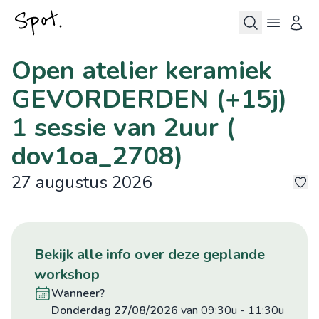
Open atelier keramiek
GEVORDERDEN (+15j)
1 sessie van 2uur (
dov1oa_2708)
27 augustus 2026
©
©
©
©
©
9
bekijk alle info over deze geplande
workshop
wanneer?
donderdag 27/08/2026
van 09:30u
-
11:30u