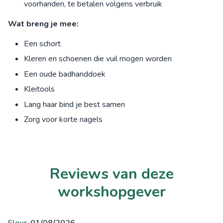
voorhanden, te betalen volgens verbruik
Wat breng je mee:
Een schort
Kleren en schoenen die vuil mogen worden
Een oude badhanddoek
Kleitools
Lang haar bind je best samen
Zorg voor korte nagels
Reviews van deze
workshopgever
Fleur
01/08/2026
•