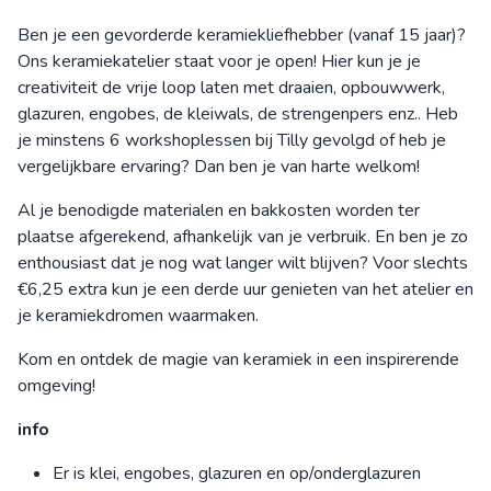
Ben je een gevorderde keramiekliefhebber (vanaf 15 jaar)?
Ons keramiekatelier staat voor je open! Hier kun je je
creativiteit de vrije loop laten met draaien, opbouwwerk,
glazuren, engobes, de kleiwals, de strengenpers enz.. Heb
je minstens 6 workshoplessen bij Tilly gevolgd of heb je
vergelijkbare ervaring? Dan ben je van harte welkom!
Al je benodigde materialen en bakkosten worden ter
plaatse afgerekend, afhankelijk van je verbruik. En ben je zo
enthousiast dat je nog wat langer wilt blijven? Voor slechts
€6,25 extra kun je een derde uur genieten van het atelier en
je keramiekdromen waarmaken.
Kom en ontdek de magie van keramiek in een inspirerende
omgeving!
info
Er is klei, engobes, glazuren en op/onderglazuren