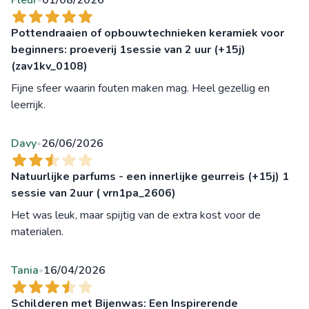
Pottendraaien of opbouwtechnieken keramiek voor
beginners: proeverij 1sessie van 2 uur (+15j)
(zav1kv_0108)
Fijne sfeer waarin fouten maken mag. Heel gezellig en
leerrijk.
Davy
26/06/2026
•
Natuurlijke parfums - een innerlijke geurreis (+15j) 1
sessie van 2uur ( vrn1pa_2606)
Het was leuk, maar spijtig van de extra kost voor de
materialen.
Tania
16/04/2026
•
Schilderen met Bijenwas: Een Inspirerende