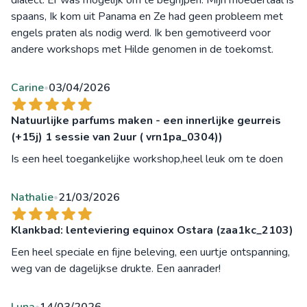
spaans, Ik kom uit Panama en Ze had geen probleem met
engels praten als nodig werd. Ik ben gemotiveerd voor
andere workshops met Hilde genomen in de toekomst.
Carine
03/04/2026
•
Natuurlijke parfums maken - een innerlijke geurreis
(+15j) 1 sessie van 2uur ( vrn1pa_0304))
Is een heel toegankelijke workshop,heel leuk om te doen
Nathalie
21/03/2026
•
Klankbad: lenteviering equinox Ostara (zaa1kc_2103)
Een heel speciale en fijne beleving, een uurtje ontspanning,
weg van de dagelijkse drukte. Een aanrader!
Luna
14/03/2026
•