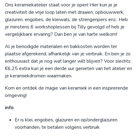
Ons keramiekatelier staat voor je open! Hier kun je je
creativiteit de vrije loop laten met draaien, opbouwwerk,
glazuren, engobes, de kleiwals, de strengenpers enz.. Heb
je minstens 6 workshoplessen bij Tilly gevolgd of heb je
vergelijkbare ervaring? Dan ben je van harte welkom!
Al je benodigde materialen en bakkosten worden ter
plaatse afgerekend, afhankelijk van je verbruik. En ben je zo
enthousiast dat je nog wat langer wilt blijven? Voor slechts
€6,25 extra kun je een derde uur genieten van het atelier en
je keramiekdromen waarmaken.
Kom en ontdek de magie van keramiek in een inspirerende
omgeving!
info
Er is klei, engobes, glazuren en op/onderglazuren
voorhanden, te betalen volgens verbruik