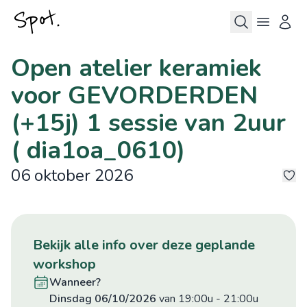
Open atelier keramiek
voor GEVORDERDEN
(+15j) 1 sessie van 2uur
( dia1oa_0610)
06 oktober 2026
©
©
©
©
©
9
bekijk alle info over deze geplande
workshop
wanneer?
dinsdag 06/10/2026
van 19:00u
-
21:00u