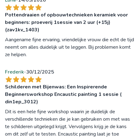
Pottendraaien of opbouwtechnieken keramiek voor
beginners: proeverij 1sessie van 2 uur (+15j)
(zav1kv_1403)
Aangename fijne ervaring, vriendelijke vrouw die echt de tijd
neemt om alles duidelijk uit te leggen. Bij problemen komt
ze helpen.
Frederik
30/12/2025
•
Schilderen met Bijenwas: Een Inspirerende
Beginnersworkshop Encaustic painting 1 sessie (
din1ep_3012)
Dit is een hele fijne workshop waarin je duidelijk de
verschillende technieken die je kan gebruiken om met was
te schilderen uitgelegd krijgt. Vervolgens krijg je de kans
om dit zelf uit te testen. Encaustic painting laat je toe