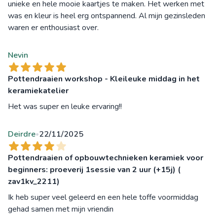
unieke en hele mooie kaartjes te maken. Het werken met
was en kleur is heel erg ontspannend. Al mijn gezinsleden
waren er enthousiast over.
Nevin
Pottendraaien workshop - Kleileuke middag in het
keramiekatelier
Het was super en leuke ervaring!!
Deirdre
22/11/2025
•
Pottendraaien of opbouwtechnieken keramiek voor
beginners: proeverij 1sessie van 2 uur (+15j) (
zav1kv_2211)
Ik heb super veel geleerd en een hele toffe voormiddag
gehad samen met mijn vriendin