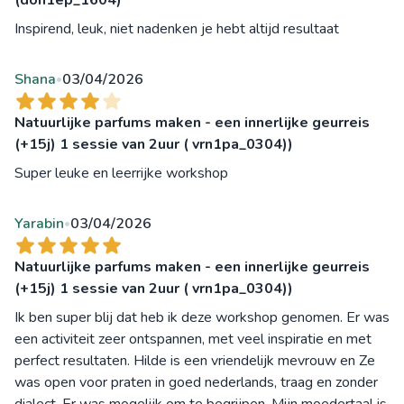
Inspirend, leuk, niet nadenken je hebt altijd resultaat
Shana
03/04/2026
•
Natuurlijke parfums maken - een innerlijke geurreis
(+15j) 1 sessie van 2uur ( vrn1pa_0304))
Super leuke en leerrijke workshop
Yarabin
03/04/2026
•
Natuurlijke parfums maken - een innerlijke geurreis
(+15j) 1 sessie van 2uur ( vrn1pa_0304))
Ik ben super blij dat heb ik deze workshop genomen. Er was
een activiteit zeer ontspannen, met veel inspiratie en met
perfect resultaten. Hilde is een vriendelijk mevrouw en Ze
was open voor praten in goed nederlands, traag en zonder
dialect. Er was mogelijk om te begrijpen. Mijn moedertaal is