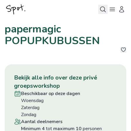
papermagic
POPUPKUBUSSEN
4
bekijk alle info over deze privé
groepsworkshop
beschikbaar op deze dagen
woensdag
zaterdag
zondag
aantal deelnemers
minimum 4
tot
maximum 10
personen