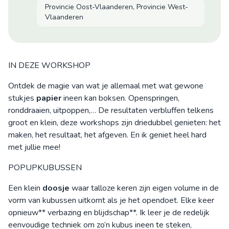
Provincie Oost-Vlaanderen, Provincie West-
Vlaanderen
IN DEZE WORKSHOP
Ontdek de magie van wat je allemaal met wat gewone
stukjes
papier
ineen kan boksen. Openspringen,
ronddraaien, uitpoppen,… De resultaten verbluffen telkens
groot en klein, deze workshops zijn driedubbel genieten: het
maken, het resultaat, het afgeven. En ik geniet heel hard
met jullie mee!
POPUPKUBUSSEN
Een klein
doosje
waar talloze keren zijn eigen volume in de
vorm van kubussen uitkomt als je het opendoet. Elke keer
opnieuw** verbazing en blijdschap**. Ik leer je de redelijk
eenvoudige techniek om zo’n kubus ineen te steken,