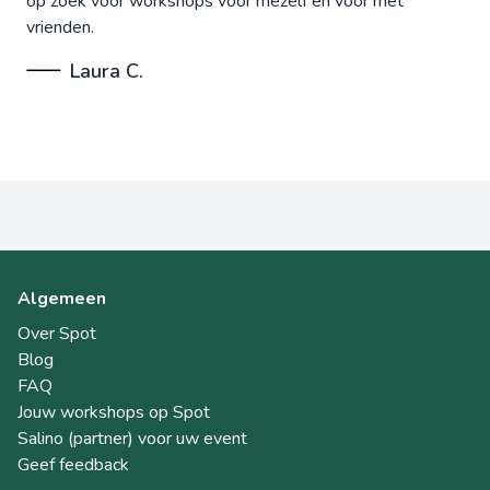
op zoek voor workshops voor mezelf én voor met
vrienden.
Laura C.
Algemeen
Over Spot
Blog
FAQ
Jouw workshops op Spot
Salino (partner) voor uw event
Geef feedback