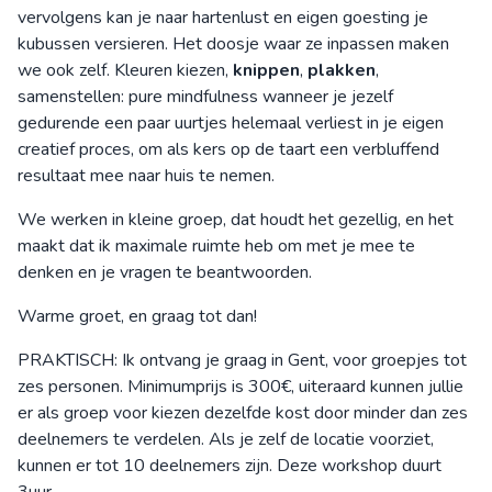
vervolgens kan je naar hartenlust en eigen goesting je
kubussen versieren. Het doosje waar ze inpassen maken
we ook zelf. Kleuren kiezen,
knippen
,
plakken
,
samenstellen: pure mindfulness wanneer je jezelf
gedurende een paar uurtjes helemaal verliest in je eigen
creatief proces, om als kers op de taart een verbluffend
resultaat mee naar huis te nemen.
We werken in kleine groep, dat houdt het gezellig, en het
maakt dat ik maximale ruimte heb om met je mee te
denken en je vragen te beantwoorden.
Warme groet, en graag tot dan!
PRAKTISCH: Ik ontvang je graag in Gent, voor groepjes tot
zes personen. Minimumprijs is 300€, uiteraard kunnen jullie
er als groep voor kiezen dezelfde kost door minder dan zes
deelnemers te verdelen. Als je zelf de locatie voorziet,
kunnen er tot 10 deelnemers zijn. Deze workshop duurt