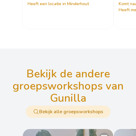
Heeft een locatie in Minderhout
Komt naa
Heeft me
bekijk de andere
groepsworkshops van
Gunilla
Bekijk alle groepsworkshops