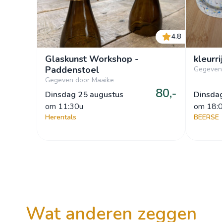
4.8
Glaskunst Workshop -
kleurr
Paddenstoel
Gegeven
Gegeven door Maaike
80,-
Dinsdag 25 augustus
Dinsda
om
 11:30u
om
 18:
Herentals
BEERSE
wat anderen zeggen