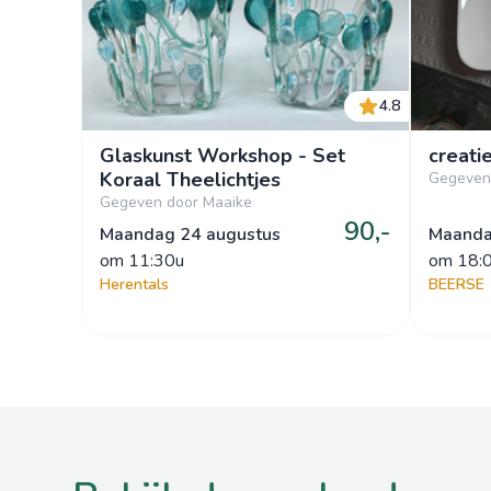
4.8
Glaskunst Workshop - Set
creati
Koraal Theelichtjes
Gegeven
Gegeven door Maaike
90,-
Maandag 24 augustus
Maanda
om
 11:30u
om
 18:
Herentals
BEERSE