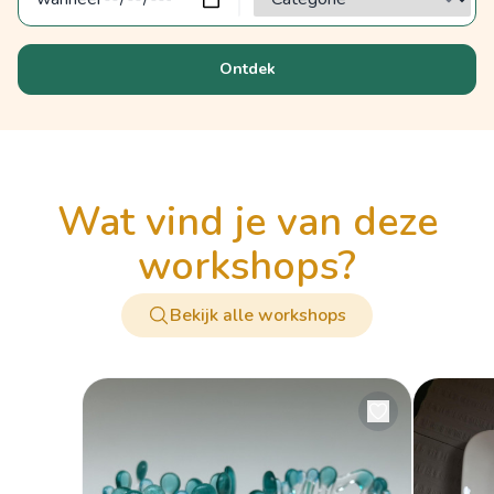
Ontdek
wat vind je van deze
workshops?
Bekijk alle workshops