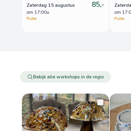
85,-
Zaterdag 15 augustus
Zaterd
om
 17:00u
om
 17:
Putte
Putte
Bekijk alle workshops in de regio