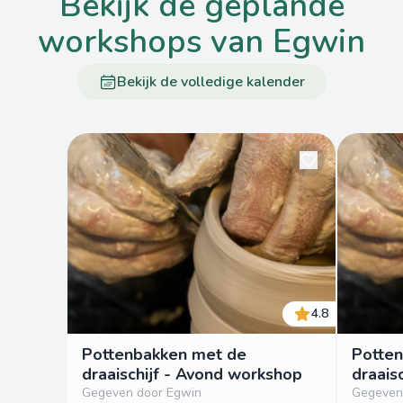
bekijk de geplande
workshops van Egwin
Bekijk de volledige kalender
4.8
Pottenbakken met de
Potte
draaischijf - Avond workshop
draais
Gegeven door Egwin
Gegeven