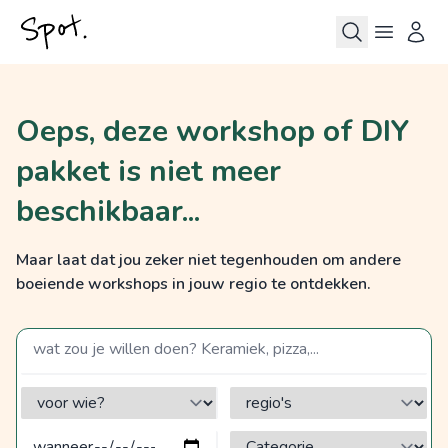
Oeps, deze workshop of DIY
pakket is niet meer
beschikbaar...
Maar laat dat jou zeker niet tegenhouden om andere
boeiende workshops in jouw regio te ontdekken.
zoek op een term
voor wie?
regio's
Categorie?