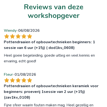
Reviews van deze
workshopgever
Wendy
06/08/2026
•
Pottendraaien of opbouwtechnieken beginners: 1
sessie van 6 uur (+15j) ( dod1kv_0608)
Heel goeie begeleiding, goede uitleg en veel kennis en
ervaring, echt goed!
Fleur
01/08/2026
•
Pottendraaien of opbouwtechnieken keramiek voor
beginners: proeverij 1sessie van 2 uur (+15j)
(zav1kv_0108)
Fijne sfeer waarin fouten maken mag. Heel gezellig en