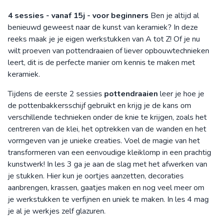
4 sessies - vanaf 15j - voor beginners
Ben je altijd al
benieuwd geweest naar de kunst van keramiek? In deze
reeks maak je je eigen werkstukken van A tot Z! Of je nu
wilt proeven van pottendraaien of liever opbouwtechnieken
leert, dit is de perfecte manier om kennis te maken met
keramiek.
Tijdens de eerste 2 sessies
pottendraaien
leer je hoe je
de pottenbakkersschijf gebruikt en krijg je de kans om
verschillende technieken onder de knie te krijgen, zoals het
centreren van de klei, het optrekken van de wanden en het
vormgeven van je unieke creaties. Voel de magie van het
transformeren van een eenvoudige kleiklomp in een prachtig
kunstwerk! In les 3 ga je aan de slag met het afwerken van
je stukken. Hier kun je oortjes aanzetten, decoraties
aanbrengen, krassen, gaatjes maken en nog veel meer om
je werkstukken te verfijnen en uniek te maken. In les 4 mag
je al je werkjes zelf glazuren.