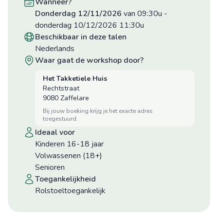
wanneer?
donderdag 12/11/2026
van 09:30u
-
donderdag 10/12/2026 11:30u
beschikbaar in deze talen
Nederlands
waar gaat de workshop door?
Het Takketiele Huis
Rechtstraat
9080 Zaffelare
bij jouw boeking krijg je het exacte adres
toegestuurd.
ideaal voor
Kinderen 16-18 jaar
Volwassenen (18+)
Senioren
toegankelijkheid
Rolstoeltoegankelijk