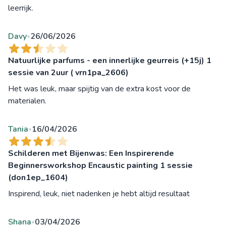
leerrijk.
Davy
26/06/2026
•
Natuurlijke parfums - een innerlijke geurreis (+15j) 1
sessie van 2uur ( vrn1pa_2606)
Het was leuk, maar spijtig van de extra kost voor de
materialen.
Tania
16/04/2026
•
Schilderen met Bijenwas: Een Inspirerende
Beginnersworkshop Encaustic painting 1 sessie
(don1ep_1604)
Inspirend, leuk, niet nadenken je hebt altijd resultaat
Shana
03/04/2026
•