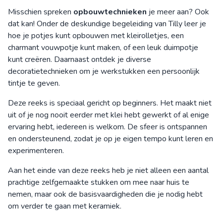
Misschien spreken
opbouwtechnieken
je meer aan? Ook
dat kan! Onder de deskundige begeleiding van Tilly leer je
hoe je potjes kunt opbouwen met kleirolletjes, een
charmant vouwpotje kunt maken, of een leuk duimpotje
kunt creëren. Daarnaast ontdek je diverse
decoratietechnieken om je werkstukken een persoonlijk
tintje te geven.
Deze reeks is speciaal gericht op beginners. Het maakt niet
uit of je nog nooit eerder met klei hebt gewerkt of al enige
ervaring hebt, iedereen is welkom. De sfeer is ontspannen
en ondersteunend, zodat je op je eigen tempo kunt leren en
experimenteren.
Aan het einde van deze reeks heb je niet alleen een aantal
prachtige zelfgemaakte stukken om mee naar huis te
nemen, maar ook de basisvaardigheden die je nodig hebt
om verder te gaan met keramiek.