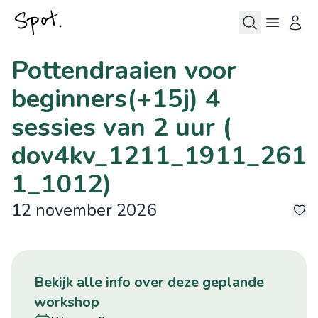
Pottendraaien voor
beginners(+15j) 4
sessies van 2 uur (
dov4kv_1211_1911_261
1_1012)
12 november 2026
©
©
©
©
©
9
bekijk alle info over deze geplande
workshop