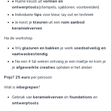
• Ruime keuze uit
vormen en
ontwerptools
(stempels, sjablonen, voorbeelden)
• Individuele
tips
voor kleur, lay out en techniek
• Je kiest je
kleuren
uit een
ruim aanbod
keramiekverven
Na de workshop
• Wij
glazuren en bakken
je werk
voedselveilig en
vaatwasbestendig
• Na een 4 tal weken ontvang je een mailtje en kom je
je
afgewerkte creaties
ophalen in het atelier
Prijs?
25 euro
per persoon
Wat is
inbegrepen
?
Gebruik van
keramiekverven
en
foundations
en
ontwerptools