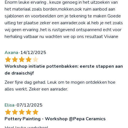
Enorm leuke ervaring , keuze genoeg in het uitzoeken van
het materiaal zoals borden,mokken,ook ruim aanbod aan
sjablonen en voorbeelden om je tekening te maken Goede
uitleg ter plaatse zeker een aanrader,ook al heb je net zoals
wij geen ervaring ,het is rustgevend ontspannend echt voor
herhaling vatbaar nu wachten we op ons resultaat Viviane
Axana
14/12/2025
•
Workshop initiatie pottenbakken: eerste stappen aan
de draaischijf
Zeer fijne dag gehad. Leuk om te mogen ontdekken hoe
alles werkt. Zeker een aanrader.
Elisa
07/12/2025
•
Pottery Painting - Workshop @Pepa Ceramics
Heel leuke workshop!