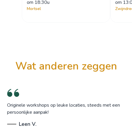
om
 18:30u
om
 13:
Mortsel
Zwijndre
wat anderen zeggen
Originele workshops op leuke locaties, steeds met een
persoonlijke aanpak!
Leen V.