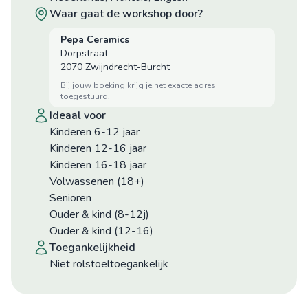
waar gaat de workshop door?
Pepa Ceramics
Dorpstraat
2070 Zwijndrecht-Burcht
bij jouw boeking krijg je het exacte adres
toegestuurd.
ideaal voor
Kinderen 6-12 jaar
Kinderen 12-16 jaar
Kinderen 16-18 jaar
Volwassenen (18+)
Senioren
Ouder & kind (8-12j)
Ouder & kind (12-16)
toegankelijkheid
niet rolstoeltoegankelijk