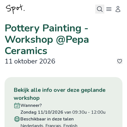
Pottery Painting -
Workshop @Pepa
Ceramics
11 oktober 2026
15
bekijk alle info over deze geplande
workshop
wanneer?
zondag 11/10/2026
van 09:30u
-
12:00u
beschikbaar in deze talen
Nederlands, Francais, English