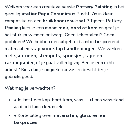
Welkom voor een creatieve sessie
Pottery Painting
in het
gezellig
atelier Pepa Ceramics
in Burcht. Zin in kleur,
compositie en een
bruikbaar resultaat
? Tijdens Pottery
Painting kies je een mooie
mok, bord of kom
en geef je
het stuk jouw eigen ontwerp. Geen tekentalent? Geen
probleem! We hebben een uitgebreid aanbod inspirerend
materiaal en
stap voor stap handleidingen
. We werken
met
sjablonen, stempels, sponsjes, tape en
carbonpapier
, of je gaat volledig vrij. Ben je een echte
artiest? Kies dan je orignele canvas en beschilder je
gebruiksgoed.
Wat mag je verwachten?
• Je kiest een kop, bord, kom, vaas,… uit ons wisselend
aanbod blanco keramiek
• Korte uitleg over
materialen, glazuren en
bakproces