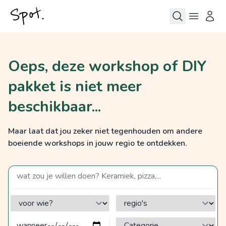
Oeps, deze workshop of DIY
pakket is niet meer
beschikbaar...
Maar laat dat jou zeker niet tegenhouden om andere
boeiende workshops in jouw regio te ontdekken.
zoek op een term
voor wie?
regio's
Categorie?