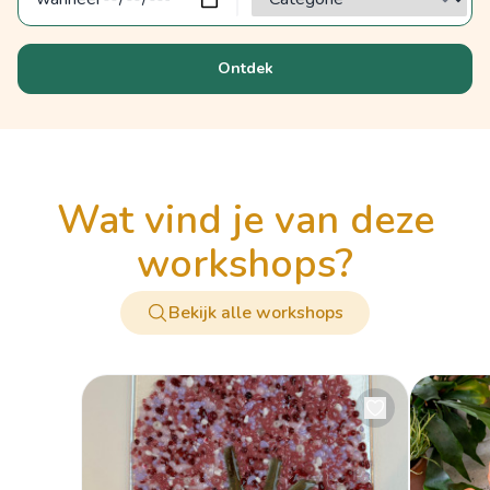
Ontdek
wat vind je van deze
workshops?
Bekijk alle workshops