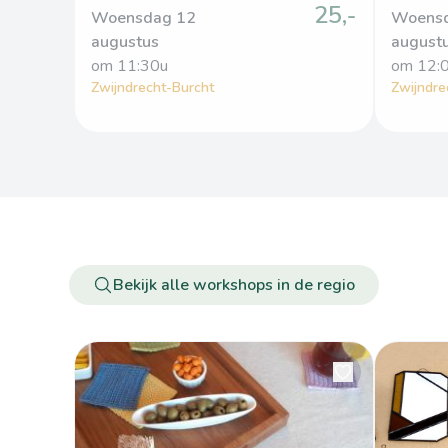
25,-
Woensdag 12
Woens
augustus
august
om
 11:30u
om
 12:
Zwijndrecht-Burcht
Zwijndre
Bekijk alle workshops in de regio