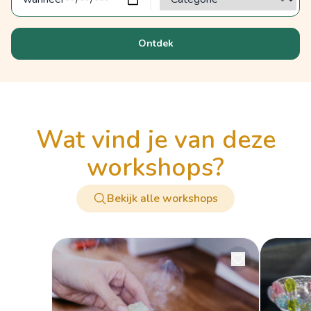
Ontdek
wat vind je van deze
workshops?
Bekijk alle workshops