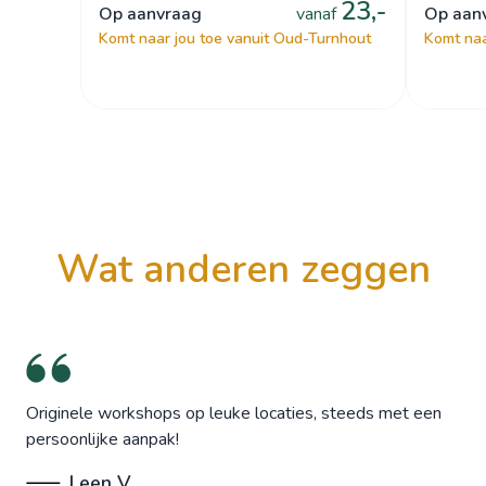
23,-
op aanvraag
vanaf
op aa
Komt naar jou toe vanuit Oud-Turnhout
Komt naa
wat anderen zeggen
Originele workshops op leuke locaties, steeds met een
persoonlijke aanpak!
Leen V.