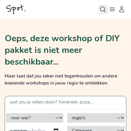
Oeps, deze workshop of DIY
pakket is niet meer
beschikbaar...
Maar laat dat jou zeker niet tegenhouden om andere
boeiende workshops in jouw regio te ontdekken.
zoek op een term
voor wie?
regio's
Categorie?