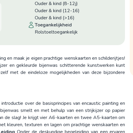
Ouder & kind (8-12j)
Ouder & kind (12-16)
Ouder & kind (>16)
toegankelijkheid
Rolstoeltoegankelijk
ing en maak je eigen prachtige wenskaarten en schilderijtjes!
ijzer en gekleurde bijenwas schitterende kunstwerken kunt
s jezelf met de eindeloze mogelijkheden van deze bijzondere
troductie over de basisprincipes van encaustic painting en
 bijenwas smelt en met behulp van een strijkijzer op papier
an de slag! Je krijgt vier A6-kaarten en twee A5-kaarten om
et kleuren, texturen en lagen om prachtige wenskaarten en
leiding
Onder de deskundige begeleiding van een ervaren