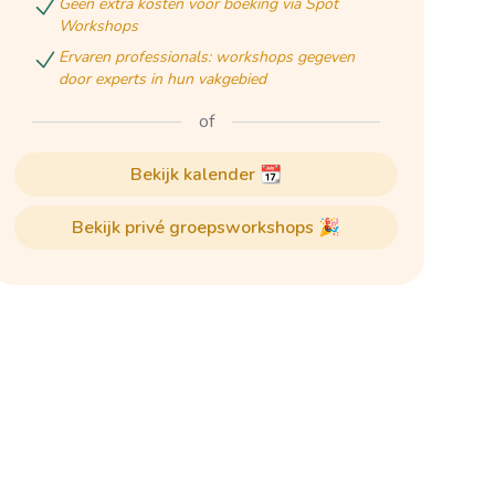
geen extra kosten voor boeking via Spot
Workshops
ervaren professionals: workshops gegeven
door experts in hun vakgebied
of
bekijk kalender 📆
bekijk privé groepsworkshops 🎉