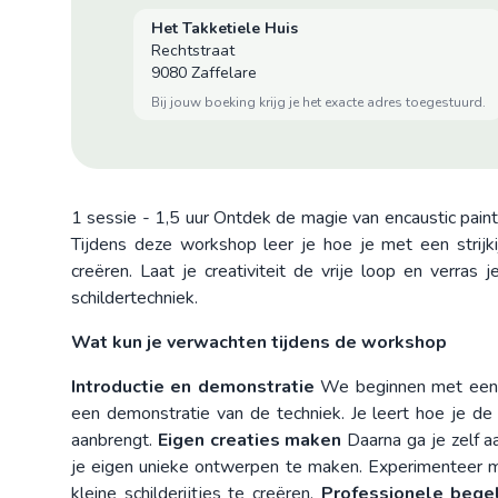
Het Takketiele Huis
Rechtstraat
9080 Zaffelare
bij jouw boeking krijg je het exacte adres toegestuurd.
1 sessie - 1,5 uur Ontdek de magie van encaustic paint
Tijdens deze workshop leer je hoe je met een strijk
creëren. Laat je creativiteit de vrije loop en verra
schildertechniek.
Wat kun je verwachten tijdens de workshop
Introductie en demonstratie
We beginnen met een in
een demonstratie van de techniek. Je leert hoe je de
aanbrengt.
Eigen creaties maken
Daarna ga je zelf a
je eigen unieke ontwerpen te maken. Experimenteer m
kleine schilderijtjes te creëren.
Professionele bege