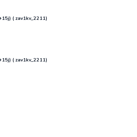
+15j) ( zav1kv_2211)
+15j) ( zav1kv_2211)