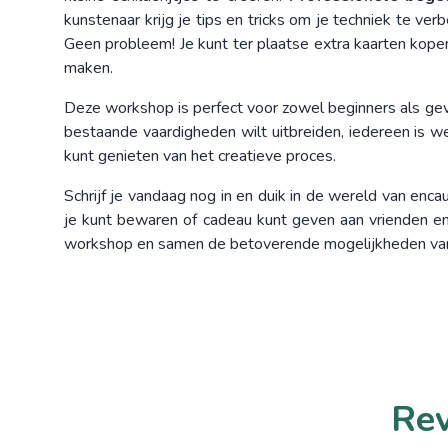
kunstenaar krijg je tips en tricks om je techniek te verb
Geen probleem! Je kunt ter plaatse extra kaarten ko
maken.
Deze workshop is perfect voor zowel beginners als gev
bestaande vaardigheden wilt uitbreiden, iedereen is w
kunt genieten van het creatieve proces.
Schrijf je vandaag nog in en duik in de wereld van encau
je kunt bewaren of cadeau kunt geven aan vrienden en 
workshop en samen de betoverende mogelijkheden van
Rev