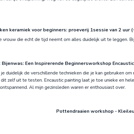
n keramiek voor beginners: proeverij 1sessie van 2 uur (
e vrouw die echt de tijd neemt om alles duidelijk uit te leggen. 
 Bijenwas: Een Inspirerende Beginnersworkshop Encaustic 
 je duidelijk de verschillende technieken die je kan gebruiken o
 dit zelf uit te testen. Encaustic painting laat je toe unieke en h
 ontspannend. Al mijn gezinsleden waren er enthousiast over.
Pottendraaien workshop - Kleileu