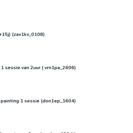
+15j) (zav1kv_0108)
) 1 sessie van 2uur ( vrn1pa_2606)
 painting 1 sessie (don1ep_1604)