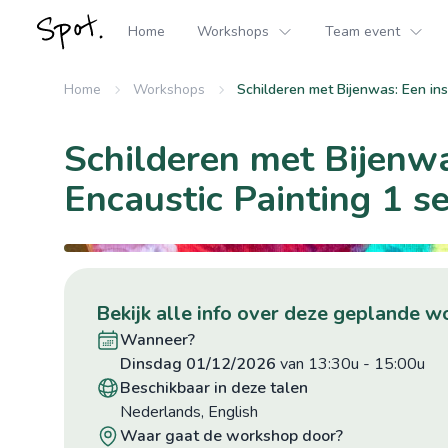
Home
Workshops
Team event
Home
Workshops
Schilderen met Bijenwas: Een in
Schilderen met Bijenw
Encaustic Painting 1 s
©hilde Boone
bekijk alle info over deze geplande 
wanneer?
dinsdag 01/12/2026
van 13:30u
-
15:00u
beschikbaar in deze talen
Nederlands, English
waar gaat de workshop door?