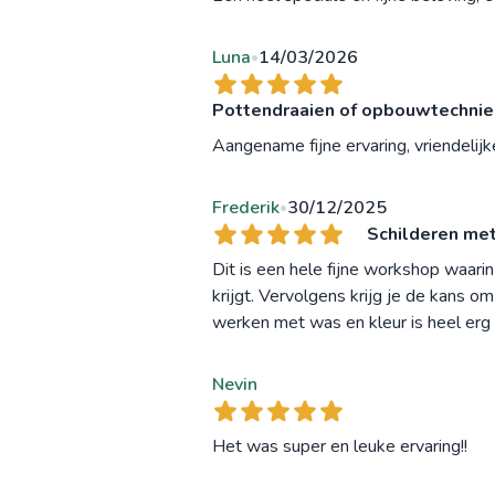
Luna
14/03/2026
•
Pottendraaien of opbouwtechnieke
Aangename fijne ervaring, vriendelijk
Frederik
30/12/2025
•
Schilderen met
Dit is een hele fijne workshop waarin
krijgt. Vervolgens krijg je de kans om
werken met was en kleur is heel erg
Nevin
Het was super en leuke ervaring!!