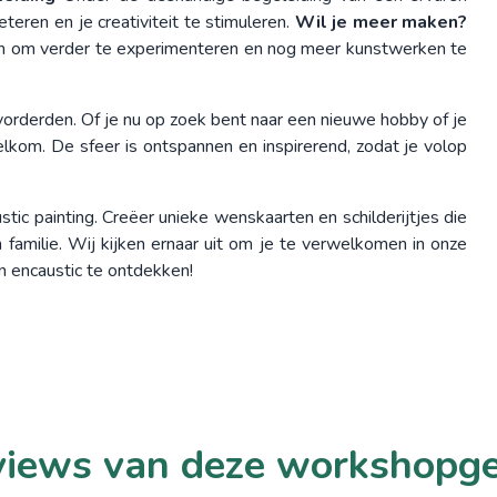
eteren en je creativiteit te stimuleren.
Wil je meer maken?
pen om verder te experimenteren en nog meer kunstwerken te
orderden. Of je nu op zoek bent naar een nieuwe hobby of je
elkom. De sfeer is ontspannen en inspirerend, zodat je volop
stic painting. Creëer unieke wenskaarten en schilderijtjes die
familie. Wij kijken ernaar uit om je te verwelkomen in onze
 encaustic te ontdekken!
iews van deze workshopg