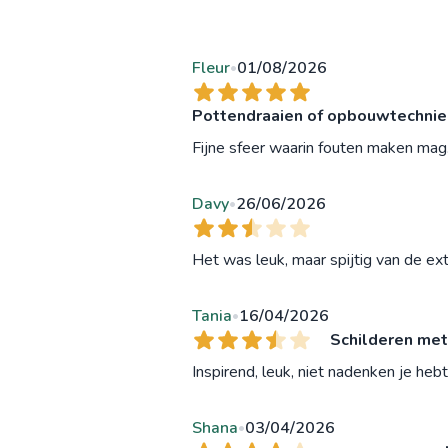
Fleur
01/08/2026
•
Pottendraaien of opbouwtechnieke
Fijne sfeer waarin fouten maken mag. 
Davy
26/06/2026
•
Het was leuk, maar spijtig van de ext
Tania
16/04/2026
•
Schilderen met
Inspirend, leuk, niet nadenken je hebt 
Shana
03/04/2026
•