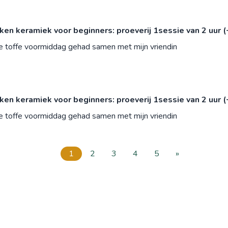
n keramiek voor beginners: proeverij 1sessie van 2 uur (
le toffe voormiddag gehad samen met mijn vriendin
n keramiek voor beginners: proeverij 1sessie van 2 uur (
le toffe voormiddag gehad samen met mijn vriendin
1
2
3
4
5
»