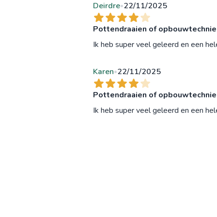
Deirdre
22/11/2025
•
Pottendraaien of opbouwtechnieke
Ik heb super veel geleerd en een he
Karen
22/11/2025
•
Pottendraaien of opbouwtechnieke
Ik heb super veel geleerd en een he