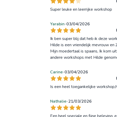
Super leuke en leerrijke workshop
Yarabin
03/04/2026
•
Ik ben super blij dat heb ik deze wo
Hilde is een vriendelijk mevrouw en 
Mijn moedertaal is spaans, Ik kom u
andere workshops met Hilde genome
Carine
03/04/2026
•
Is een heel toegankelijke workshop,
Nathalie
21/03/2026
•
Een heel speciale en fijne beleving, 