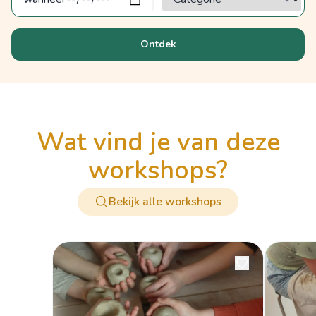
Ontdek
wat vind je van deze
workshops?
Bekijk alle workshops