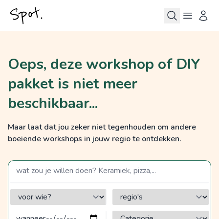
Oeps, deze workshop of DIY
pakket is niet meer
beschikbaar...
Maar laat dat jou zeker niet tegenhouden om andere
boeiende workshops in jouw regio te ontdekken.
zoek op een term
voor wie?
regio's
Categorie?