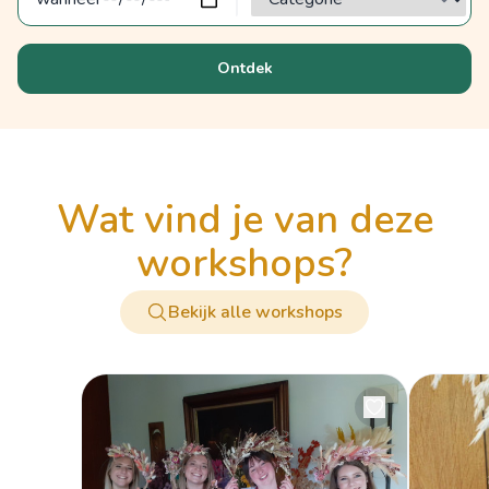
Ontdek
wat vind je van deze
workshops?
Bekijk alle workshops