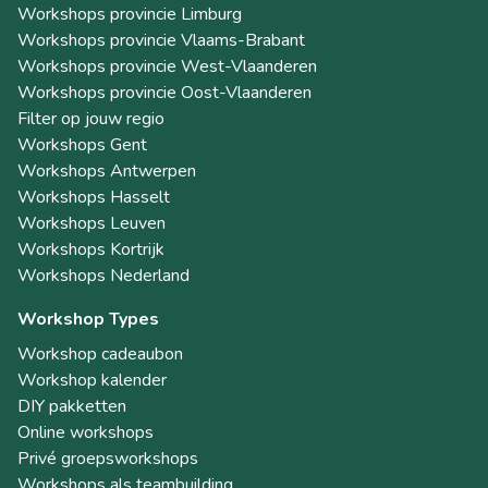
Workshops provincie Limburg
Workshops provincie Vlaams-Brabant
Workshops provincie West-Vlaanderen
Workshops provincie Oost-Vlaanderen
Filter op jouw regio
Workshops Gent
Workshops Antwerpen
Workshops Hasselt
Workshops Leuven
Workshops Kortrijk
Workshops Nederland
Workshop Types
Workshop cadeaubon
Workshop kalender
DIY pakketten
Online workshops
Privé groepsworkshops
Workshops als teambuilding