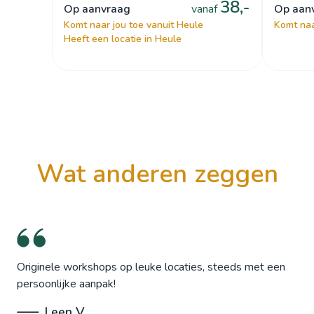
38,-
op aanvraag
vanaf
op aa
Komt naar jou toe vanuit Heule
Komt naa
Heeft een locatie in Heule
wat anderen zeggen
Originele workshops op leuke locaties, steeds met een
persoonlijke aanpak!
Leen V.