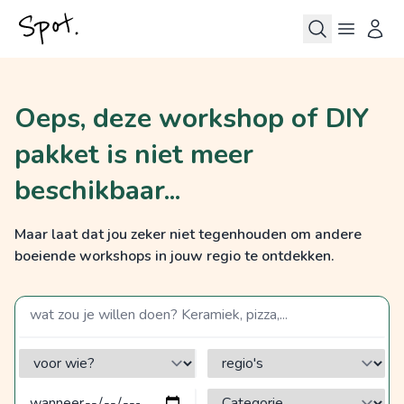
Oeps, deze workshop of DIY
pakket is niet meer
beschikbaar...
Maar laat dat jou zeker niet tegenhouden om andere
boeiende workshops in jouw regio te ontdekken.
zoek op een term
voor wie?
regio's
Categorie?