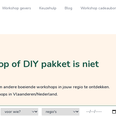
Workshop gevers
Keuzehulp
Blog
Workshop cadeaubo
p of DIY pakket is niet
om andere boeiende workshops in jouw regio te ontdekken.
hops in Vlaanderen/Nederland.
voor wie?
regio's