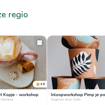
ze regio
4.8
ot Kopje - workshop
Inloopworkshop Pimp je po
 Stefanie
Gegeven door Sofie