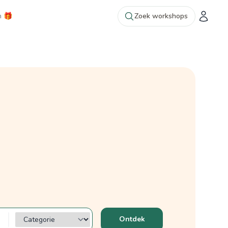
n 🎁
Zoek workshops
Categorie?
Ontdek