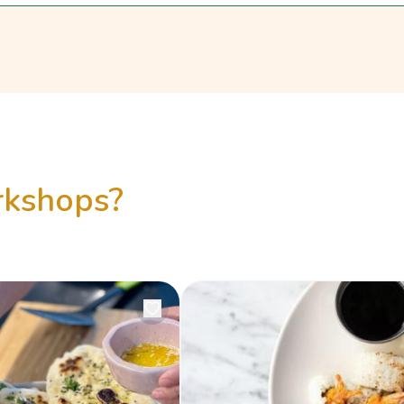
orkshops?