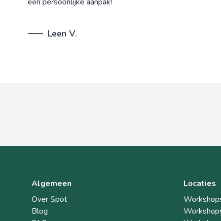
een persoonlijke aanpak!
Leen V.
Algemeen
Locaties
Over Spot
Workshops
Blog
Workshops