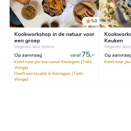
5.0
Kookworkshop in de natuur voor
Kookworks
een groep
Keuken
Gegeven door Jemina
Gegeven door
75,-
op aanvraag
vanaf
op aanvraa
Komt naar jou toe vanuit Kiezegem (Tielt-
Komt naar jou
Winge)
Heeft een locatie in Kiezegem (Tielt-
Winge)