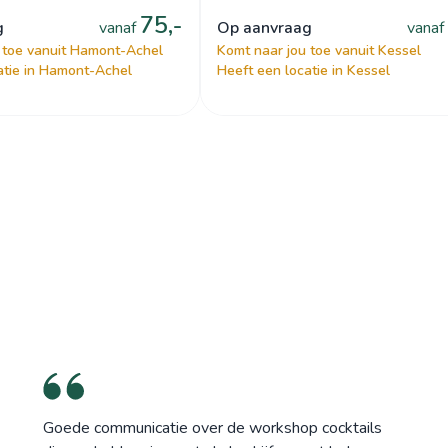
75,-
g
vanaf
op aanvraag
vanaf
 toe vanuit Hamont-Achel
Komt naar jou toe vanuit Kessel
atie in Hamont-Achel
Heeft een locatie in Kessel
Goede communicatie over de workshop cocktails