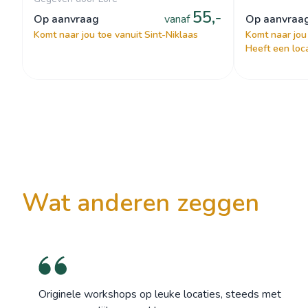
55,-
op aanvraag
vanaf
op aanvraa
Komt naar jou toe vanuit Sint-Niklaas
Komt naar jou
Heeft een loc
wat anderen zeggen
Originele workshops op leuke locaties, steeds met