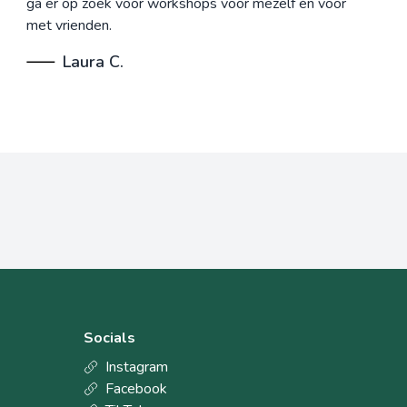
ga er op zoek voor workshops voor mezelf én voor
met vrienden.
Laura C.
Socials
Instagram
Facebook