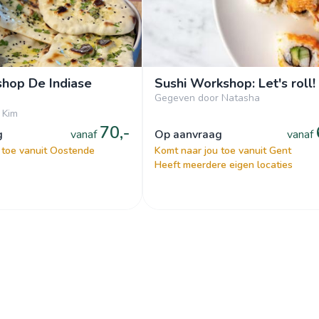
hop De Indiase
Sushi Workshop: Let's roll!
Gegeven door Natasha
 Kim
70,-
g
vanaf
op aanvraag
vanaf
 toe vanuit Oostende
Komt naar jou toe vanuit Gent
Heeft meerdere eigen locaties