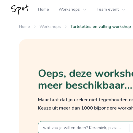
Home
Workshops
Team event
Home
Workshops
Tartelettes en vulling workshop
Oeps, deze worksho
meer beschikbaar...
Maar laat dat jou zeker niet tegenhouden 
Keuze uit meer dan 1000 bijzondere works
zoek op een term